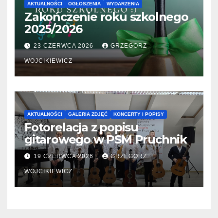
AKTUALNOŚCI
OGŁOSZENIA
WYDARZENIA
Zakończenie roku szkolnego
2025/2026
23 CZERWCA 2026
GRZEGORZ
WOJCIKIEWICZ
AKTUALNOŚCI
GALERIA ZDJĘĆ
KONCERTY I POPISY
Fotorelacja z popisu
gitarowego w PSM Pruchnik
19 CZERWCA 2026
GRZEGORZ
WOJCIKIEWICZ