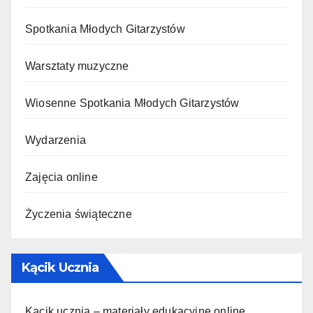
Spotkania Młodych Gitarzystów
Warsztaty muzyczne
Wiosenne Spotkania Młodych Gitarzystów
Wydarzenia
Zajęcia online
Życzenia świąteczne
Kącik Ucznia
Kącik ucznia – materiały edukacyjne online