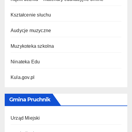
Kształcenie słuchu
Audycje muzyczne
Muzykoteka szkolna
Ninateka Edu
Kula.gov.pl
Gmina Pruchnik
Urząd Miejski