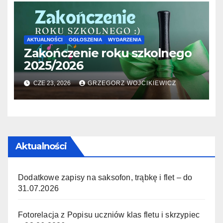
AKTUALNOŚCI
OGŁOSZENIA
WYDARZENIA
Zakończenie roku szkolnego
2025/2026
CZE 23, 2026
GRZEGORZ WOJCIKIEWICZ
Aktualności
Dodatkowe zapisy na saksofon, trąbkę i flet – do
31.07.2026
Fotorelacja z Popisu uczniów klas fletu i skrzypiec