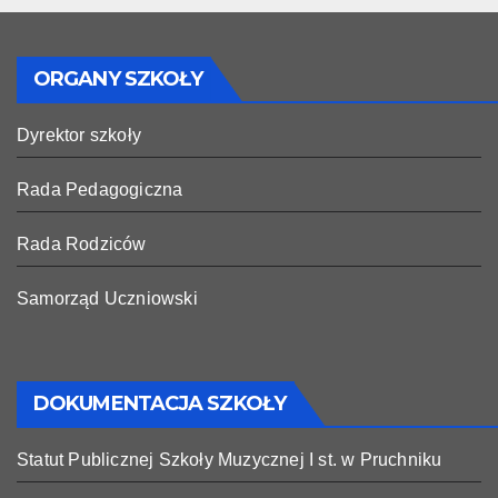
ORGANY SZKOŁY
Dyrektor szkoły
Rada Pedagogiczna
Rada Rodziców
Samorząd Uczniowski
DOKUMENTACJA SZKOŁY
Statut Publicznej Szkoły Muzycznej I st. w Pruchniku