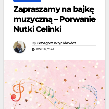
Zapraszamy na bajkę
muzyczną – Porwanie
Nutki Celinki
By
Grzegorz Wojcikiewicz
KWI 19, 2024