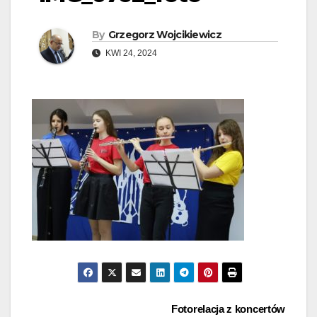
By
Grzegorz Wojcikiewicz
KWI 24, 2024
Nawigacja
Fotorelacja z koncertów