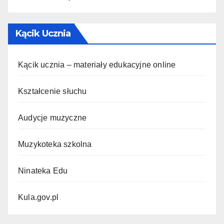
Kącik Ucznia
Kącik ucznia – materiały edukacyjne online
Kształcenie słuchu
Audycje muzyczne
Muzykoteka szkolna
Ninateka Edu
Kula.gov.pl