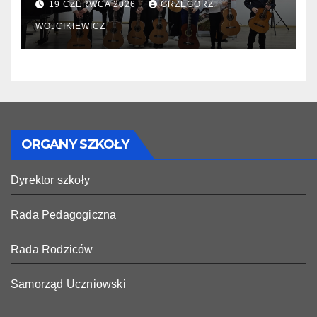
19 CZERWCA 2026
GRZEGORZ
WOJCIKIEWICZ
ORGANY SZKOŁY
Dyrektor szkoły
Rada Pedagogiczna
Rada Rodziców
Samorząd Uczniowski