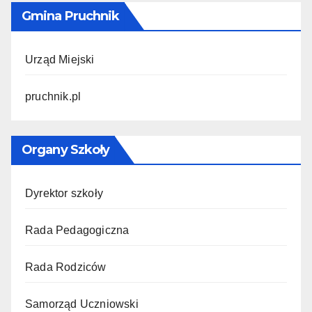
Gmina Pruchnik
Urząd Miejski
pruchnik.pl
Organy Szkoły
Dyrektor szkoły
Rada Pedagogiczna
Rada Rodziców
Samorząd Uczniowski