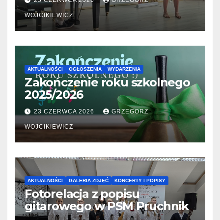
25 CZERWCA 2026
GRZEGORZ
WOJCIKIEWICZ
AKTUALNOŚCI
OGŁOSZENIA
WYDARZENIA
Zakończenie roku szkolnego
2025/2026
23 CZERWCA 2026
GRZEGORZ
WOJCIKIEWICZ
AKTUALNOŚCI
GALERIA ZDJĘĆ
KONCERTY I POPISY
Fotorelacja z popisu
gitarowego w PSM Pruchnik