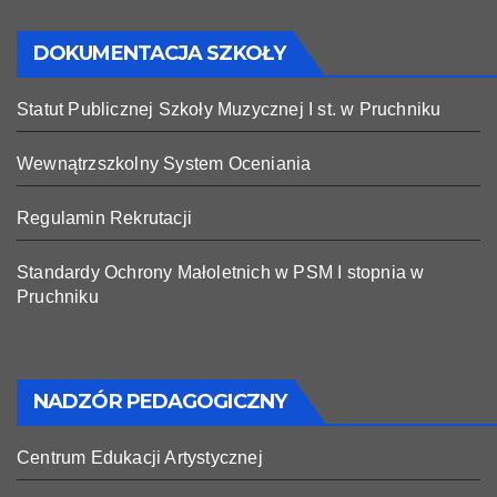
DOKUMENTACJA SZKOŁY
Statut Publicznej Szkoły Muzycznej I st. w Pruchniku
Wewnątrzszkolny System Oceniania
Regulamin Rekrutacji
Standardy Ochrony Małoletnich w PSM I stopnia w
Pruchniku
NADZÓR PEDAGOGICZNY
Centrum Edukacji Artystycznej