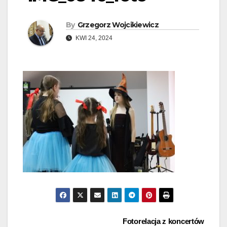
By
Grzegorz Wojcikiewicz
KWI 24, 2024
Nawigacja
Fotorelacja z koncertów