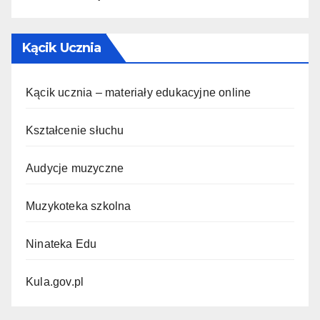
Kącik Ucznia
Kącik ucznia – materiały edukacyjne online
Kształcenie słuchu
Audycje muzyczne
Muzykoteka szkolna
Ninateka Edu
Kula.gov.pl