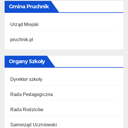
Gmina Pruchnik
Urząd Miejski
pruchnik.pl
Organy Szkoły
Dyrektor szkoły
Rada Pedagogiczna
Rada Rodziców
Samorząd Uczniowski