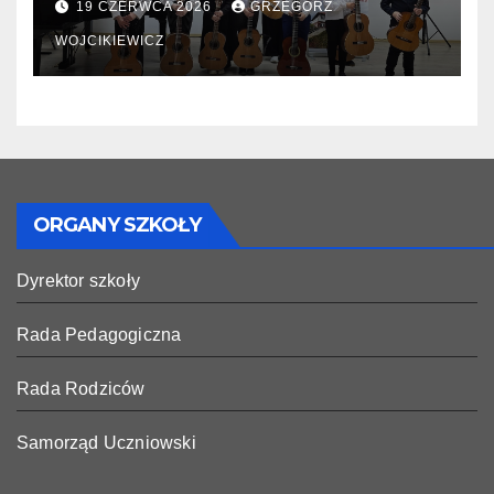
19 CZERWCA 2026
GRZEGORZ
WOJCIKIEWICZ
ORGANY SZKOŁY
Dyrektor szkoły
Rada Pedagogiczna
Rada Rodziców
Samorząd Uczniowski