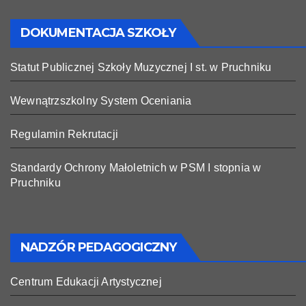
DOKUMENTACJA SZKOŁY
Statut Publicznej Szkoły Muzycznej I st. w Pruchniku
Wewnątrzszkolny System Oceniania
Regulamin Rekrutacji
Standardy Ochrony Małoletnich w PSM I stopnia w
Pruchniku
NADZÓR PEDAGOGICZNY
Centrum Edukacji Artystycznej