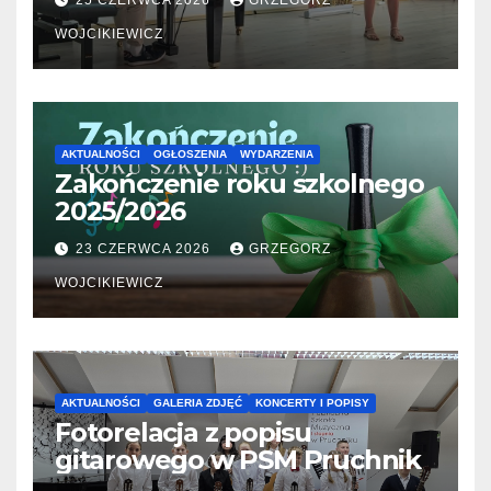
25 CZERWCA 2026
GRZEGORZ
WOJCIKIEWICZ
AKTUALNOŚCI
OGŁOSZENIA
WYDARZENIA
Zakończenie roku szkolnego
2025/2026
23 CZERWCA 2026
GRZEGORZ
WOJCIKIEWICZ
AKTUALNOŚCI
GALERIA ZDJĘĆ
KONCERTY I POPISY
Fotorelacja z popisu
gitarowego w PSM Pruchnik