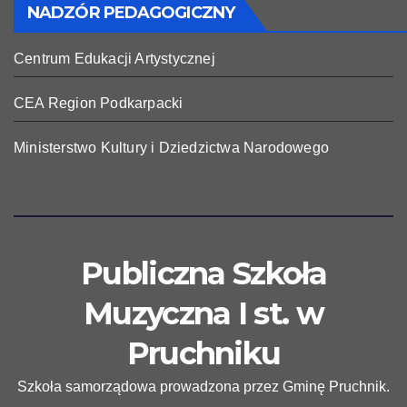
NADZÓR PEDAGOGICZNY
Centrum Edukacji Artystycznej
CEA Region Podkarpacki
Ministerstwo Kultury i Dziedzictwa Narodowego
Publiczna Szkoła
Muzyczna I st. w
Pruchniku
Szkoła samorządowa prowadzona przez Gminę Pruchnik.