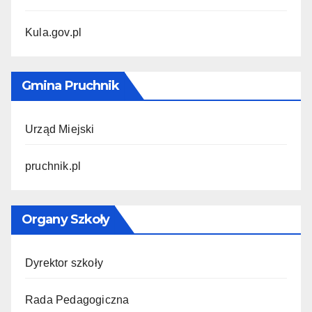
Kula.gov.pl
Gmina Pruchnik
Urząd Miejski
pruchnik.pl
Organy Szkoły
Dyrektor szkoły
Rada Pedagogiczna