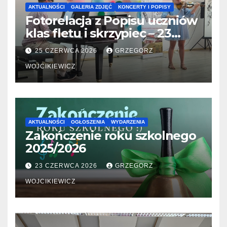
AKTUALNOŚCI
GALERIA ZDJĘĆ
KONCERTY I POPISY
Fotorelacja z Popisu uczniów
klas fletu i skrzypiec – 23
06.2026
25 CZERWCA 2026
GRZEGORZ
WOJCIKIEWICZ
AKTUALNOŚCI
OGŁOSZENIA
WYDARZENIA
Zakończenie roku szkolnego
2025/2026
23 CZERWCA 2026
GRZEGORZ
WOJCIKIEWICZ