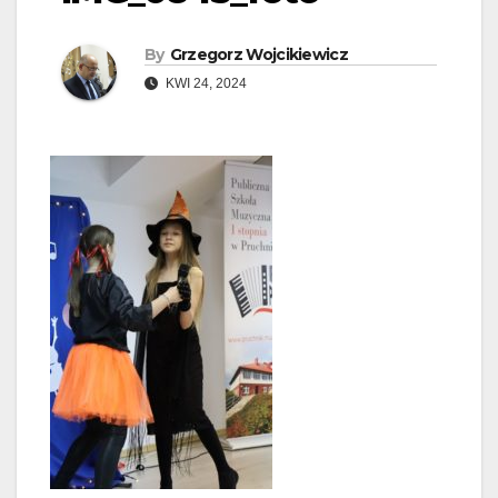
By
Grzegorz Wojcikiewicz
KWI 24, 2024