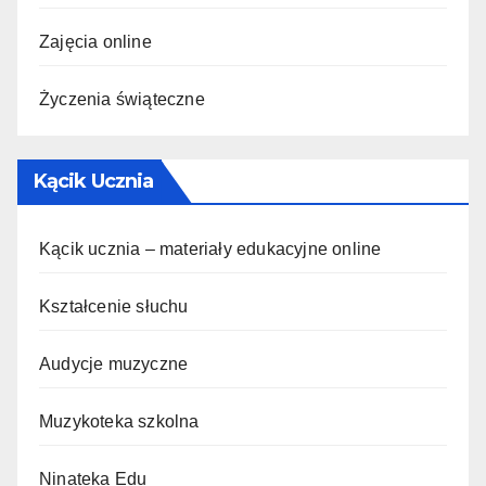
Zajęcia online
Życzenia świąteczne
Kącik Ucznia
Kącik ucznia – materiały edukacyjne online
Kształcenie słuchu
Audycje muzyczne
Muzykoteka szkolna
Ninateka Edu