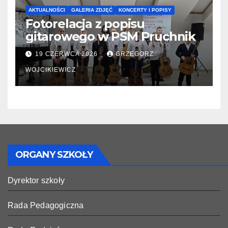
AKTUALNOŚCI
GALERIA ZDJĘĆ
KONCERTY I POPISY
Fotorelacja z popisu
gitarowego w PSM Pruchnik
19 CZERWCA 2026
GRZEGORZ
WOJCIKIEWICZ
ORGANY SZKOŁY
Dyrektor szkoły
Rada Pedagogiczna