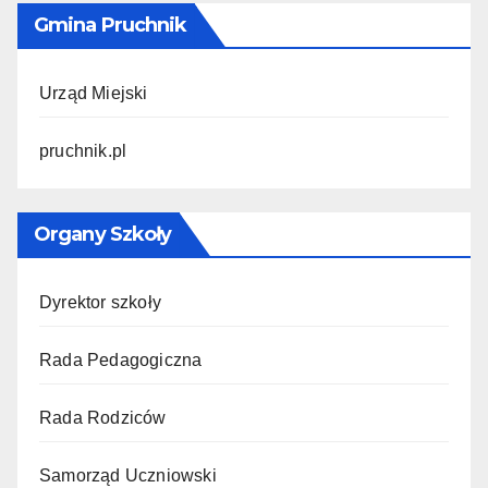
Gmina Pruchnik
Urząd Miejski
pruchnik.pl
Organy Szkoły
Dyrektor szkoły
Rada Pedagogiczna
Rada Rodziców
Samorząd Uczniowski