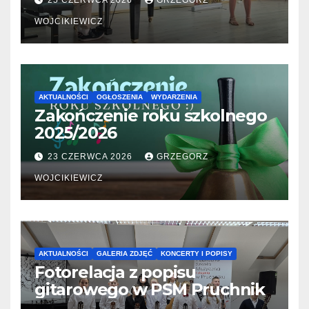
25 CZERWCA 2026
GRZEGORZ
WOJCIKIEWICZ
AKTUALNOŚCI
OGŁOSZENIA
WYDARZENIA
Zakończenie roku szkolnego
2025/2026
23 CZERWCA 2026
GRZEGORZ
WOJCIKIEWICZ
AKTUALNOŚCI
GALERIA ZDJĘĆ
KONCERTY I POPISY
Fotorelacja z popisu
gitarowego w PSM Pruchnik