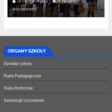
19 CZERWCA 2026
GRZEGORZ
WOJCIKIEWICZ
ORGANY SZKOŁY
Dyrektor szkoły
Rada Pedagogiczna
Rada Rodziców
Samorząd Uczniowski