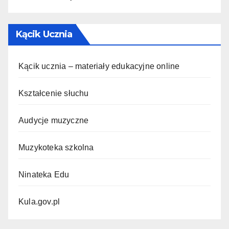
Kącik Ucznia
Kącik ucznia – materiały edukacyjne online
Kształcenie słuchu
Audycje muzyczne
Muzykoteka szkolna
Ninateka Edu
Kula.gov.pl