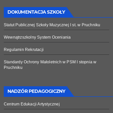
DOKUMENTACJA SZKOŁY
Statut Publicznej Szkoły Muzycznej I st. w Pruchniku
Wewnątrzszkolny System Oceniania
Regulamin Rekrutacji
Standardy Ochrony Małoletnich w PSM I stopnia w
Pruchniku
NADZÓR PEDAGOGICZNY
Centrum Edukacji Artystycznej