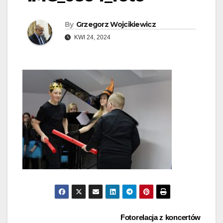
By
Grzegorz Wojcikiewicz
KWI 24, 2024
Nawigacja
Fotorelacja z koncertów