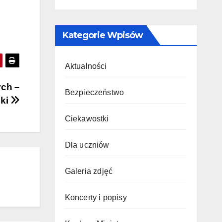
Kategorie Wpisów
Aktualności
ych –
Bezpieczeństwo
nki
Ciekawostki
Dla uczniów
Galeria zdjęć
Koncerty i popisy