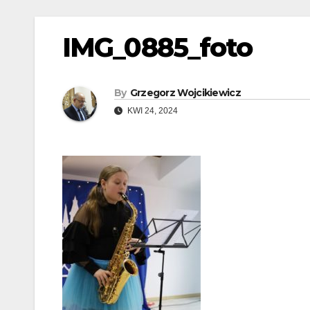
IMG_0885_foto
By
Grzegorz Wojcikiewicz
KWI 24, 2024