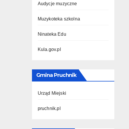
Audycje muzyczne
Muzykoteka szkolna
Ninateka Edu
Kula.gov.pl
Gmina Pruchnik
Urząd Miejski
pruchnik.pl