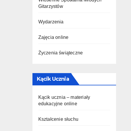
Gitarzystów
Wydarzenia
Zajęcia online
Życzenia świąteczne
Kącik Ucznia
Kącik ucznia – materiały
edukacyjne online
Kształcenie słuchu