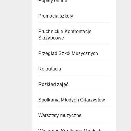
Popisy online
Promocja szkoły
Pruchnickie Konfrontacje
Skrzypcowe
Przegląd Szkół Muzycznych
Rekrutacja
Rozkład zajęć
Spotkania Młodych Gitarzystów
Warsztaty muzyczne
Wiosenne Spotkania Młodych