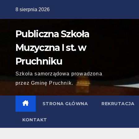
Skip
8 sierpnia 2026
to
content
Publiczna Szkoła
Muzyczna I st. w
Pruchniku
Szkoła samorządowa prowadzona
przez Gminę Pruchnik.
STRONA GŁÓWNA
REKRUTACJA
KONTAKT