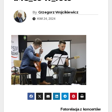
By
Grzegorz Wojcikiewicz
KWI 24, 2024
Nawigacja
Fotorelacja z koncertów