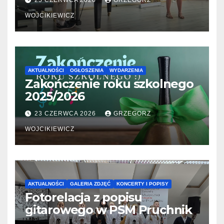
25 CZERWCA 2026
GRZEGORZ
WOJCIKIEWICZ
AKTUALNOŚCI
OGŁOSZENIA
WYDARZENIA
Zakończenie roku szkolnego
2025/2026
23 CZERWCA 2026
GRZEGORZ
WOJCIKIEWICZ
AKTUALNOŚCI
GALERIA ZDJĘĆ
KONCERTY I POPISY
Fotorelacja z popisu
gitarowego w PSM Pruchnik