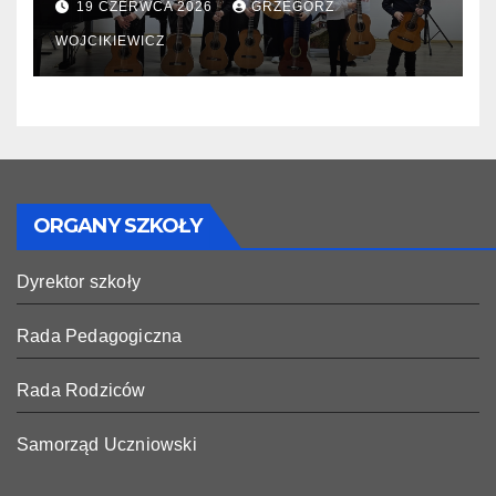
19 CZERWCA 2026
GRZEGORZ
WOJCIKIEWICZ
ORGANY SZKOŁY
Dyrektor szkoły
Rada Pedagogiczna
Rada Rodziców
Samorząd Uczniowski