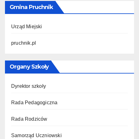
Gmina Pruchnik
Urząd Miejski
pruchnik.pl
Organy Szkoły
Dyrektor szkoły
Rada Pedagogiczna
Rada Rodziców
Samorząd Uczniowski