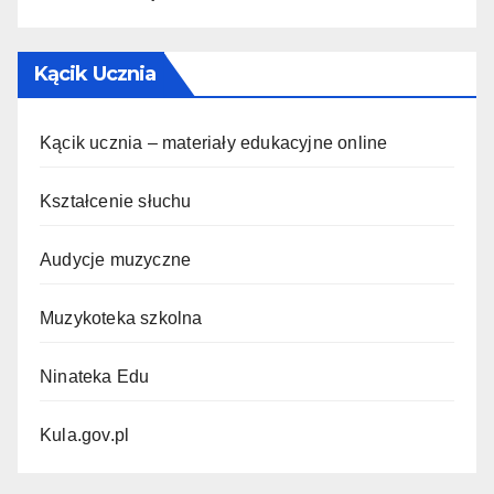
Kącik Ucznia
Kącik ucznia – materiały edukacyjne online
Kształcenie słuchu
Audycje muzyczne
Muzykoteka szkolna
Ninateka Edu
Kula.gov.pl