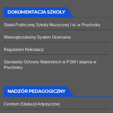
DOKUMENTACJA SZKOŁY
Statut Publicznej Szkoły Muzycznej I st. w Pruchniku
Wewnątrzszkolny System Oceniania
Regulamin Rekrutacji
Standardy Ochrony Małoletnich w PSM I stopnia w
Pruchniku
NADZÓR PEDAGOGICZNY
Centrum Edukacji Artystycznej