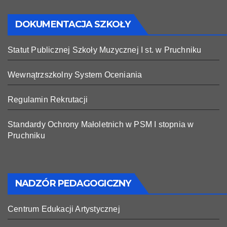
DOKUMENTACJA SZKOŁY
Statut Publicznej Szkoły Muzycznej I st. w Pruchniku
Wewnątrzszkolny System Oceniania
Regulamin Rekrutacji
Standardy Ochrony Małoletnich w PSM I stopnia w
Pruchniku
NADZÓR PEDAGOGICZNY
Centrum Edukacji Artystycznej