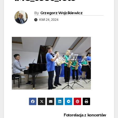
By
Grzegorz Wojcikiewicz
KWI 24, 2024
Nawigacja
Fotorelacja z koncertów