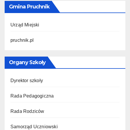
Gmina Pruchnik
Urząd Miejski
pruchnik.pl
Organy Szkoły
Dyrektor szkoły
Rada Pedagogiczna
Rada Rodziców
Samorząd Uczniowski