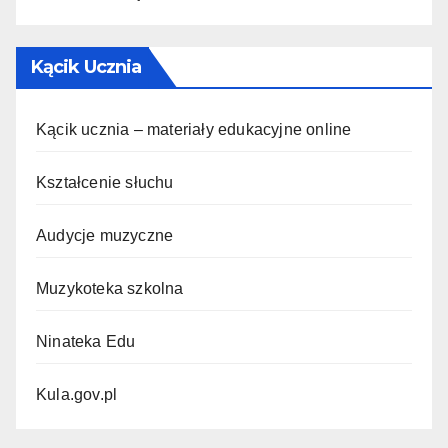
Kącik Ucznia
Kącik ucznia – materiały edukacyjne online
Kształcenie słuchu
Audycje muzyczne
Muzykoteka szkolna
Ninateka Edu
Kula.gov.pl