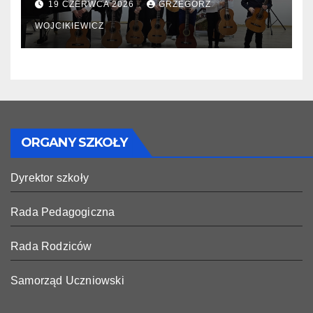
19 CZERWCA 2026
GRZEGORZ
WOJCIKIEWICZ
ORGANY SZKOŁY
Dyrektor szkoły
Rada Pedagogiczna
Rada Rodziców
Samorząd Uczniowski