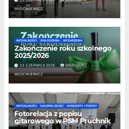
25 CZERWCA 2026
GRZEGORZ
WOJCIKIEWICZ
AKTUALNOŚCI
OGŁOSZENIA
WYDARZENIA
Zakończenie roku szkolnego
2025/2026
23 CZERWCA 2026
GRZEGORZ
WOJCIKIEWICZ
AKTUALNOŚCI
GALERIA ZDJĘĆ
KONCERTY I POPISY
Fotorelacja z popisu
gitarowego w PSM Pruchnik