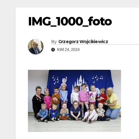
IMG_1000_foto
By
Grzegorz Wojcikiewicz
KWI 24, 2024