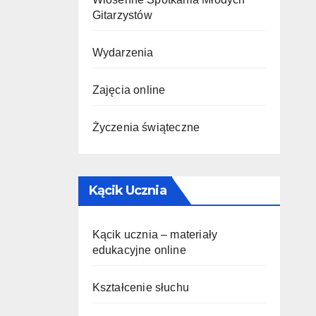
Gitarzystów
Wydarzenia
Zajęcia online
Życzenia świąteczne
Kącik Ucznia
Kącik ucznia – materiały
edukacyjne online
Kształcenie słuchu