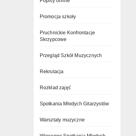
Popisy online
Promocja szkoły
Pruchnickie Konfrontacje
Skrzypcowe
Przegląd Szkół Muzycznych
Rekrutacja
Rozkład zajęć
Spotkania Młodych Gitarzystów
Warsztaty muzyczne
Wiosenne Spotkania Młodych