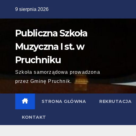
Skip
9 sierpnia 2026
to
content
Publiczna Szkoła
Muzyczna I st. w
Pruchniku
Szkoła samorządowa prowadzona
przez Gminę Pruchnik.
STRONA GŁÓWNA
REKRUTACJA
KONTAKT