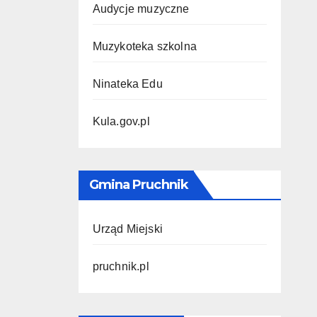
Audycje muzyczne
Muzykoteka szkolna
Ninateka Edu
Kula.gov.pl
Gmina Pruchnik
Urząd Miejski
pruchnik.pl