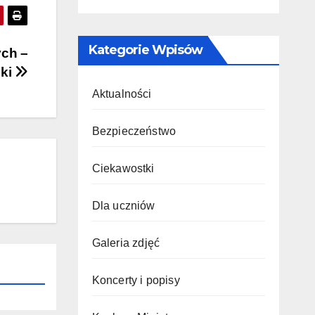
Kategorie Wpisów
ych –
nki
Aktualności
Bezpieczeństwo
Ciekawostki
Dla uczniów
Galeria zdjęć
Koncerty i popisy