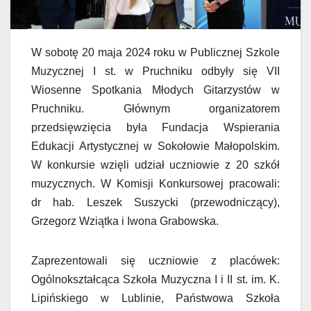
W sobotę 20 maja 2024 roku w Publicznej Szkole
Muzycznej I st. w Pruchniku odbyły się VII
Wiosenne Spotkania Młodych Gitarzystów w
Pruchniku. Głównym organizatorem
przedsięwzięcia była Fundacja Wspierania
Edukacji Artystycznej w Sokołowie Małopolskim.
W konkursie wzięli udział uczniowie z 20 szkół
muzycznych. W Komisji Konkursowej pracowali:
dr hab. Leszek Suszycki (przewodniczący),
Grzegorz Wziątka i Iwona Grabowska.
Zaprezentowali się uczniowie z placówek:
Ogólnokształcąca Szkoła Muzyczna I i II st. im. K.
Lipińskiego w Lublinie, Państwowa Szkoła