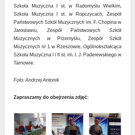
Szkoła Muzyczna I st. w Radomyślu Wielkim,
Szkoła Muzyczna I st. w Ropczycach, Zespół
Państwowych Szkół Muzycznych im. F. Chopina w
Jarosławiu, Zespół Państwowych Szkół
Muzycznych w Przemyślu, Zespół Szkół
Muzycznych nr 1 w Rzeszowie, Ogólnokształcąca
Szkoła Muzyczna I i II st. im. I. J. Paderewskiego w
Tarnowie.
Foto: Andrzej Antonik
Zapraszamy do obejrzenia zdjęć: