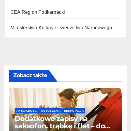
CEA Region Podkarpacki
Ministerstwo Kultury i Dziedzictwa Narodowego
Zobacz także
AKTUALNOŚCI
OGŁOSZENIA
REKRUTACJA
Dodatkowe zapisy na
saksofon, trąbkę i flet – do