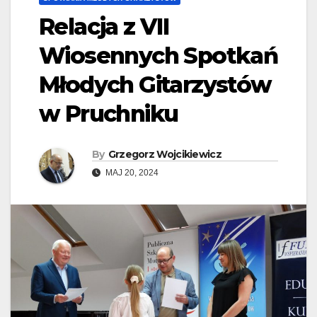
Relacja z VII
Wiosennych Spotkań
Młodych Gitarzystów
w Pruchniku
By
Grzegorz Wojcikiewicz
MAJ 20, 2024