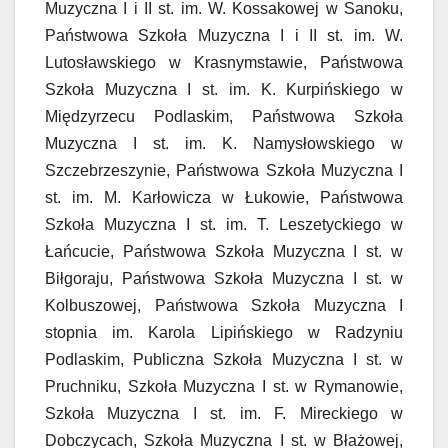
Muzyczna I i II st. im. W. Kossakowej w Sanoku,
Państwowa Szkoła Muzyczna I i II st. im. W.
Lutosławskiego w Krasnymstawie, Państwowa
Szkoła Muzyczna I st. im. K. Kurpińskiego w
Międzyrzecu Podlaskim, Państwowa Szkoła
Muzyczna I st. im. K. Namysłowskiego w
Szczebrzeszynie, Państwowa Szkoła Muzyczna I
st. im. M. Karłowicza w Łukowie, Państwowa
Szkoła Muzyczna I st. im. T. Leszetyckiego w
Łańcucie, Państwowa Szkoła Muzyczna I st. w
Biłgoraju, Państwowa Szkoła Muzyczna I st. w
Kolbuszowej, Państwowa Szkoła Muzyczna I
stopnia im. Karola Lipińskiego w Radzyniu
Podlaskim, Publiczna Szkoła Muzyczna I st. w
Pruchniku, Szkoła Muzyczna I st. w Rymanowie,
Szkoła Muzyczna I st. im. F. Mireckiego w
Dobczycach, Szkoła Muzyczna I st. w Błażowej,