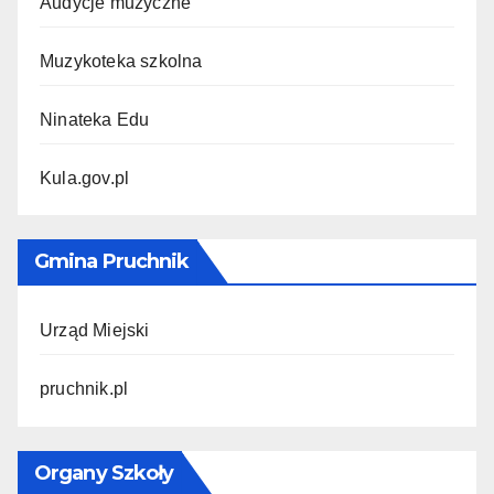
Audycje muzyczne
Muzykoteka szkolna
Ninateka Edu
Kula.gov.pl
Gmina Pruchnik
Urząd Miejski
pruchnik.pl
Organy Szkoły