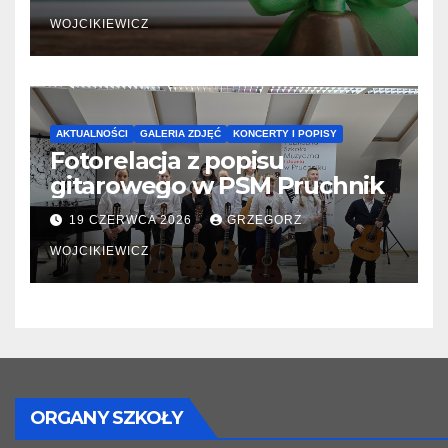
WOJCIKIEWICZ
AKTUALNOŚCI
GALERIA ZDJĘĆ
KONCERTY I POPISY
Fotorelacja z popisu
gitarowego w PSM Pruchnik
19 CZERWCA 2026
GRZEGORZ
WOJCIKIEWICZ
ORGANY SZKOŁY