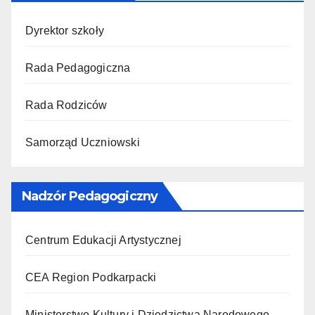
Dyrektor szkoły
Rada Pedagogiczna
Rada Rodziców
Samorząd Uczniowski
Nadzór Pedagogiczny
Centrum Edukacji Artystycznej
CEA Region Podkarpacki
Ministerstwo Kultury i Dziedzictwa Narodowego