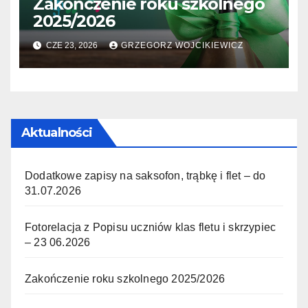
Zakończenie roku szkolnego
2025/2026
CZE 23, 2026
GRZEGORZ WOJCIKIEWICZ
Aktualności
Dodatkowe zapisy na saksofon, trąbkę i flet – do
31.07.2026
Fotorelacja z Popisu uczniów klas fletu i skrzypiec
– 23 06.2026
Zakończenie roku szkolnego 2025/2026