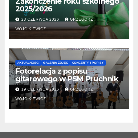
Zakończenie roku szkolnego
2025/2026
23 CZERWCA 2026
GRZEGORZ
WOJCIKIEWICZ
AKTUALNOŚCI
GALERIA ZDJĘĆ
KONCERTY I POPISY
Fotorelacja z popisu
gitarowego w PSM Pruchnik
19 CZERWCA 2026
GRZEGORZ
WOJCIKIEWICZ