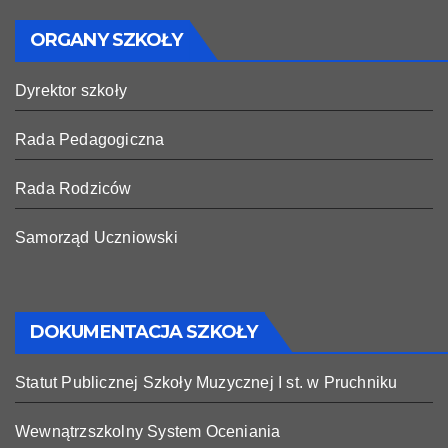
ORGANY SZKOŁY
Dyrektor szkoły
Rada Pedagogiczna
Rada Rodziców
Samorząd Uczniowski
DOKUMENTACJA SZKOŁY
Statut Publicznej Szkoły Muzycznej I st. w Pruchniku
Wewnątrzszkolny System Oceniania