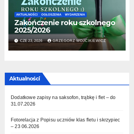
AKTUALNOŚCI
OGŁOSZENIA
WYDARZENIA
Zakończenie roku szkolnego
2025/2026
CZE 23, 2026
GRZEGORZ WOJCIKIEWICZ
Aktualności
Dodatkowe zapisy na saksofon, trąbkę i flet – do
31.07.2026
Fotorelacja z Popisu uczniów klas fletu i skrzypiec
– 23 06.2026