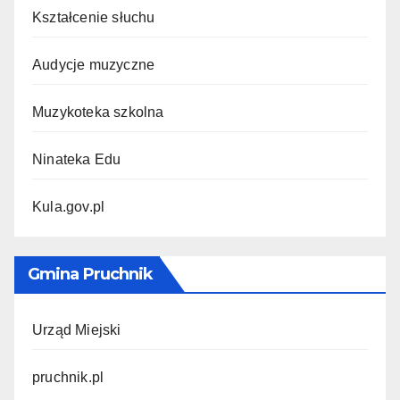
Kształcenie słuchu
Audycje muzyczne
Muzykoteka szkolna
Ninateka Edu
Kula.gov.pl
Gmina Pruchnik
Urząd Miejski
pruchnik.pl