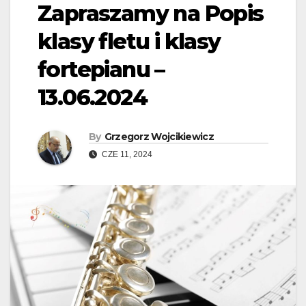
Zapraszamy na Popis
klasy fletu i klasy
fortepianu –
13.06.2024
By
Grzegorz Wojcikiewicz
CZE 11, 2024