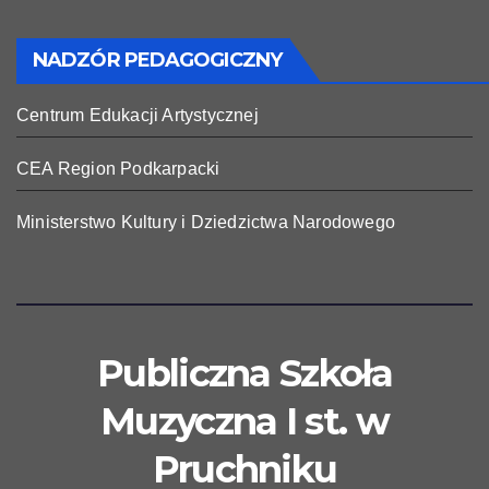
NADZÓR PEDAGOGICZNY
Centrum Edukacji Artystycznej
CEA Region Podkarpacki
Ministerstwo Kultury i Dziedzictwa Narodowego
Publiczna Szkoła
Muzyczna I st. w
Pruchniku