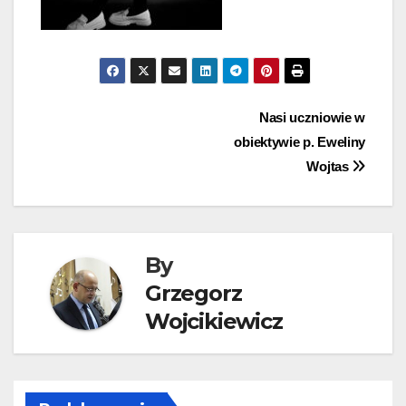
Nawigacja
Nasi uczniowie w
obiektywie p. Eweliny
wpisu
Wojtas
By
Grzegorz
Wojcikiewicz