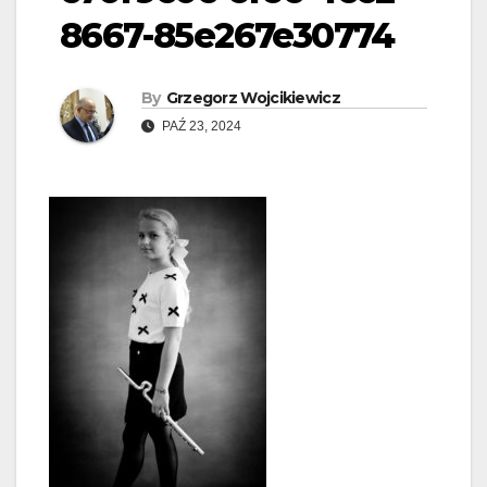
8667-85e267e30774
By
Grzegorz Wojcikiewicz
PAŹ 23, 2024