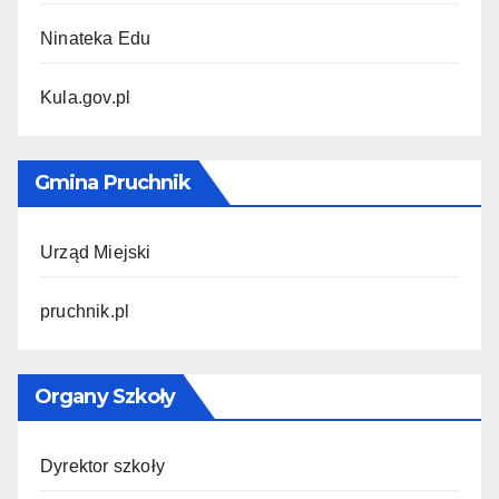
Ninateka Edu
Kula.gov.pl
Gmina Pruchnik
Urząd Miejski
pruchnik.pl
Organy Szkoły
Dyrektor szkoły