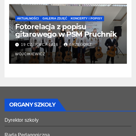
AKTUALNOŚCI
GALERIA ZDJĘĆ
KONCERTY I POPISY
Fotorelacja z popisu
gitarowego w PSM Pruchnik
19 CZERWCA 2026
GRZEGORZ
WOJCIKIEWICZ
ORGANY SZKOŁY
Dyrektor szkoły
Rada Pedagogiczna