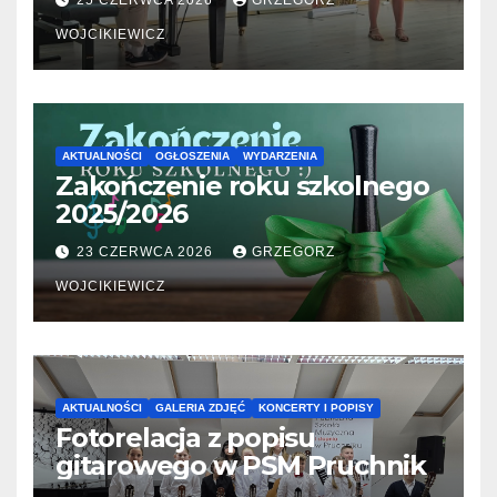
25 CZERWCA 2026
GRZEGORZ
WOJCIKIEWICZ
AKTUALNOŚCI
OGŁOSZENIA
WYDARZENIA
Zakończenie roku szkolnego
2025/2026
23 CZERWCA 2026
GRZEGORZ
WOJCIKIEWICZ
AKTUALNOŚCI
GALERIA ZDJĘĆ
KONCERTY I POPISY
Fotorelacja z popisu
gitarowego w PSM Pruchnik