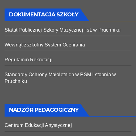
DOKUMENTACJA SZKOŁY
Statut Publicznej Szkoły Muzycznej I st. w Pruchniku
Wewnątrzszkolny System Oceniania
Regulamin Rekrutacji
Standardy Ochrony Małoletnich w PSM I stopnia w
Pruchniku
NADZÓR PEDAGOGICZNY
Centrum Edukacji Artystycznej