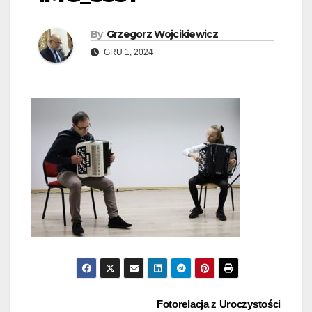
By
Grzegorz Wojcikiewicz
GRU 1, 2024
Nawigacja
Fotorelacja z Uroczystości