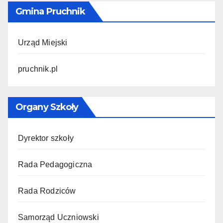
Gmina Pruchnik
Urząd Miejski
pruchnik.pl
Organy Szkoły
Dyrektor szkoły
Rada Pedagogiczna
Rada Rodziców
Samorząd Uczniowski