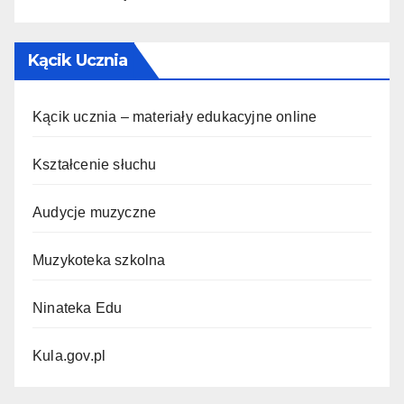
Kącik Ucznia
Kącik ucznia – materiały edukacyjne online
Kształcenie słuchu
Audycje muzyczne
Muzykoteka szkolna
Ninateka Edu
Kula.gov.pl