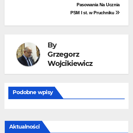
Pasowania Na Ucznia
wpisu
PSM I st. w Pruchniku
By
Grzegorz
Wojcikiewicz
Podobne wpisy
Aktualności