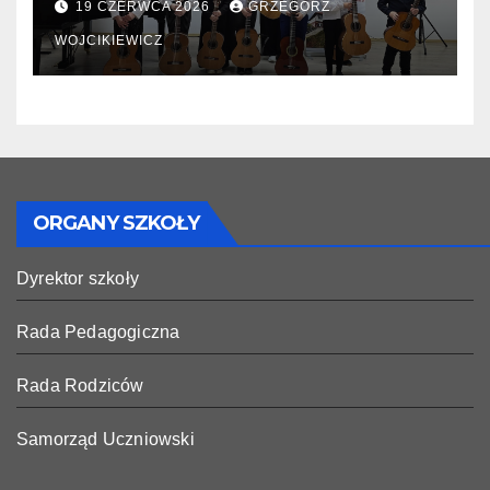
19 CZERWCA 2026
GRZEGORZ
WOJCIKIEWICZ
ORGANY SZKOŁY
Dyrektor szkoły
Rada Pedagogiczna
Rada Rodziców
Samorząd Uczniowski