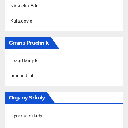
Ninateka Edu
Kula.gov.pl
Gmina Pruchnik
Urząd Miejski
pruchnik.pl
Organy Szkoły
Dyrektor szkoły