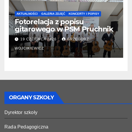
AKTUALNOŚCI
GALERIA ZDJĘĆ
KONCERTY I POPISY
Fotorelacja z popisu
gitarowego w PSM Pruchnik
19 CZERWCA 2026
GRZEGORZ
WOJCIKIEWICZ
ORGANY SZKOŁY
Dyrektor szkoły
Rada Pedagogiczna