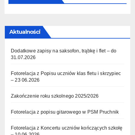
Aktualności
Dodatkowe zapisy na saksofon, trąbkę i flet – do
31.07.2026
Fotorelacja z Popisu uczniów klas fletu i skrzypiec
– 23 06.2026
Zakończenie roku szkolnego 2025/2026
Fotorelacja z popisu gitarowego w PSM Pruchnik
Fotorelacja z Koncertu uczniów kończących szkołę
– 10.06.2026