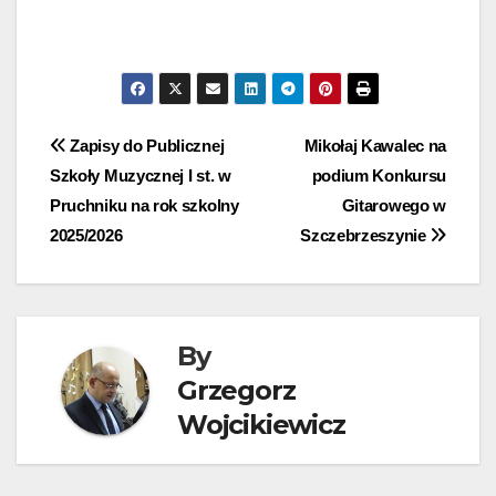
Nawigacja
Zapisy do Publicznej
Mikołaj Kawalec na
Szkoły Muzycznej I st. w
podium Konkursu
wpisu
Pruchniku na rok szkolny
Gitarowego w
2025/2026
Szczebrzeszynie
By
Grzegorz
Wojcikiewicz