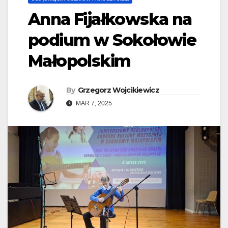
Anna Fijałkowska na
podium w Sokołowie
Małopolskim
By
Grzegorz Wojcikiewicz
MAR 7, 2025