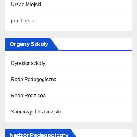
Urząd Miejski
pruchnik.pl
Organy Szkoły
Dyrektor szkoły
Rada Pedagogiczna
Rada Rodziców
Samorząd Uczniowski
Nadzór Pedagogiczny