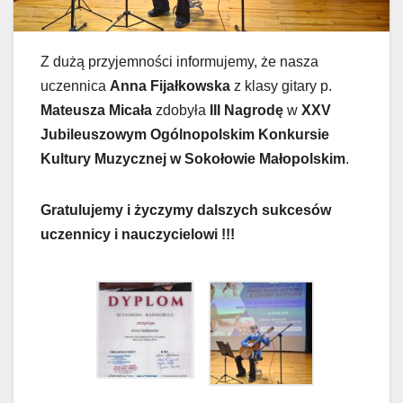
Z dużą przyjemności informujemy, że nasza
uczennica
Anna Fijałkowska
z klasy gitary p.
Mateusza Micała
zdobyła
III Nagrodę
w
XXV
Jubileuszowym Ogólnopolskim Konkursie
Kultury Muzycznej w Sokołowie Małopolskim
.
Gratulujemy i życzymy dalszych sukcesów
uczennicy i nauczycielowi !!!