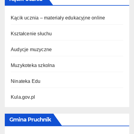
Kącik ucznia – materiały edukacyjne online
Kształcenie słuchu
Audycje muzyczne
Muzykoteka szkolna
Ninateka Edu
Kula.gov.pl
Gmina Pruchnik