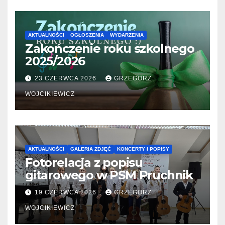
AKTUALNOŚCI
OGŁOSZENIA
WYDARZENIA
Zakończenie roku szkolnego
2025/2026
23 CZERWCA 2026
GRZEGORZ
WOJCIKIEWICZ
AKTUALNOŚCI
GALERIA ZDJĘĆ
KONCERTY I POPISY
Fotorelacja z popisu
gitarowego w PSM Pruchnik
19 CZERWCA 2026
GRZEGORZ
WOJCIKIEWICZ