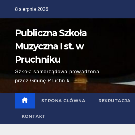
Skip
8 sierpnia 2026
to
content
Publiczna Szkoła
Muzyczna I st. w
Pruchniku
Szkoła samorządowa prowadzona
przez Gminę Pruchnik.
STRONA GŁÓWNA
REKRUTACJA
KONTAKT