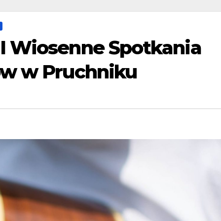
I Wiosenne Spotkania
ów w Pruchniku