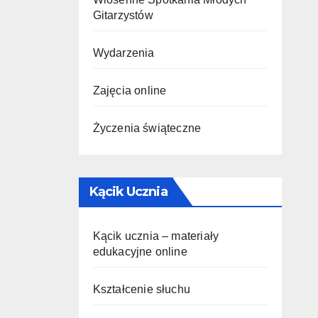
Gitarzystów
Wydarzenia
Zajęcia online
Życzenia świąteczne
Kącik Ucznia
Kącik ucznia – materiały
edukacyjne online
Kształcenie słuchu