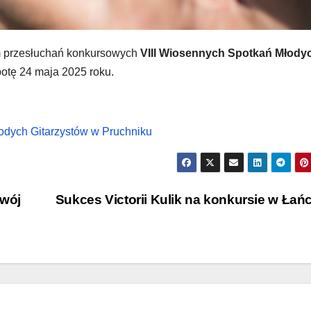
 przesłuchań konkursowych
VIII Wiosennych Spotkań Młody
botę 24 maja 2025 roku.
dych Gitarzystów w Pruchniku
swój
Sukces Victorii Kulik na konkursie w Łań