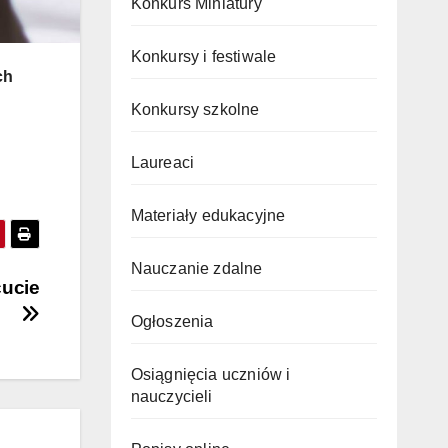
Konkurs Miniatury
Konkursy i festiwale
ch
Konkursy szkolne
Laureaci
Materiały edukacyjne
Nauczanie zdalne
cucie
Ogłoszenia
Osiągnięcia uczniów i
nauczycieli