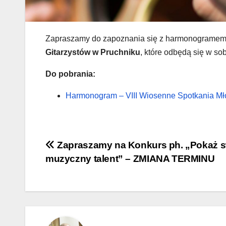
Zapraszamy do zapoznania się z harmonogramem
Gitarzystów w Pruchniku
, które odbędą się w so
Do pobrania:
Harmonogram – VIII Wiosenne Spotkania Mło
Nawigacja
Zapraszamy na Konkurs ph. „Pokaż 
muzyczny talent” – ZMIANA TERMINU
wpisu