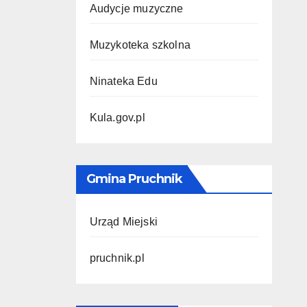
Audycje muzyczne
Muzykoteka szkolna
Ninateka Edu
Kula.gov.pl
Gmina Pruchnik
Urząd Miejski
pruchnik.pl