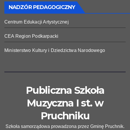
NADZÓR PEDAGOGICZNY
Centrum Edukacji Artystycznej
CEA Region Podkarpacki
Ministerstwo Kultury i Dziedzictwa Narodowego
Publiczna Szkoła
Muzyczna I st. w
Pruchniku
Szkoła samorządowa prowadzona przez Gminę Pruchnik.