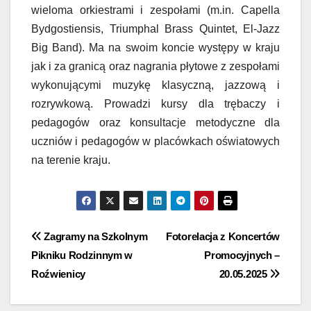
wieloma orkiestrami i zespołami (m.in. Capella
Bydgostiensis, Triumphal Brass Quintet, El-Jazz
Big Band). Ma na swoim koncie występy w kraju
jak i za granicą oraz nagrania płytowe z zespołami
wykonującymi muzykę klasyczną, jazzową i
rozrywkową. Prowadzi kursy dla trębaczy i
pedagogów oraz konsultacje metodyczne dla
uczniów i pedagogów w placówkach oświatowych
na terenie kraju.
Nawigacja
Zagramy na Szkolnym
Fotorelacja z Koncertów
Pikniku Rodzinnym w
Promocyjnych –
wpisu
Roźwienicy
20.05.2025