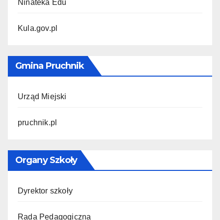
Ninateka Edu
Kula.gov.pl
Gmina Pruchnik
Urząd Miejski
pruchnik.pl
Organy Szkoły
Dyrektor szkoły
Rada Pedagogiczna