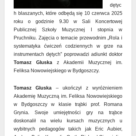
dętyc
h blaszanych, które odbędą się 10 czerwca 2025
roku o godzinie 9.30 w Sali Koncertowej
Publicznej Szkoły Muzycznej I stopnia w
Pruchniku. Zajęcia o temacie przewodnim „Rola i
systematyka ćwiczeń codziennych w grze na
instrumentach dętych” poprowadzi adiunkt doktor
Tomasz Gluska
z Akademii Muzycznej im.
Feliksa Nowowiejskiego w Bydgoszczy.
Tomasz Gluska
– ukończył z wyróżnieniem
Akademię Muzyczną im. Feliksa Nowowiejskiego
w Bydgoszczy w klasie trąbki prof. Romana
Grynia. Swoje umiejętności gry na trąbce
doskonalił na wielu kursach muzycznych u
wybitnych pedagogów takich jak Eric Aubier,