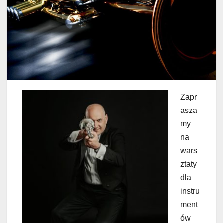
Zapr
asza
my
na
wars
ztaty
dla
instru
ment
ów