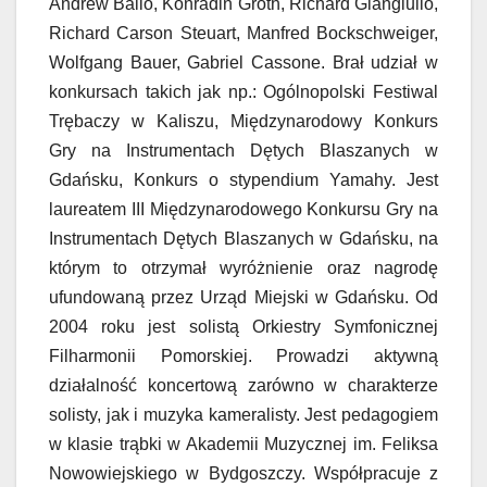
Andrew Balio, Konradin Groth, Richard Giangiulio,
Richard Carson Steuart, Manfred Bockschweiger,
Wolfgang Bauer, Gabriel Cassone. Brał udział w
konkursach takich jak np.: Ogólnopolski Festiwal
Trębaczy w Kaliszu, Międzynarodowy Konkurs
Gry na Instrumentach Dętych Blaszanych w
Gdańsku, Konkurs o stypendium Yamahy. Jest
laureatem III Międzynarodowego Konkursu Gry na
Instrumentach Dętych Blaszanych w Gdańsku, na
którym to otrzymał wyróżnienie oraz nagrodę
ufundowaną przez Urząd Miejski w Gdańsku. Od
2004 roku jest solistą Orkiestry Symfonicznej
Filharmonii Pomorskiej. Prowadzi aktywną
działalność koncertową zarówno w charakterze
solisty, jak i muzyka kameralisty. Jest pedagogiem
w klasie trąbki w Akademii Muzycznej im. Feliksa
Nowowiejskiego w Bydgoszczy. Współpracuje z