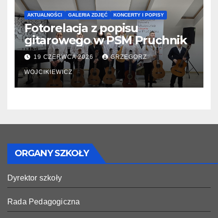
AKTUALNOŚCI
GALERIA ZDJĘĆ
KONCERTY I POPISY
Fotorelacja z popisu
gitarowego w PSM Pruchnik
19 CZERWCA 2026
GRZEGORZ
WOJCIKIEWICZ
ORGANY SZKOŁY
Dyrektor szkoły
Rada Pedagogiczna