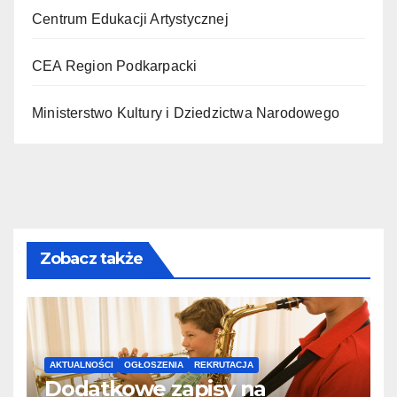
Centrum Edukacji Artystycznej
CEA Region Podkarpacki
Ministerstwo Kultury i Dziedzictwa Narodowego
Zobacz także
AKTUALNOŚCI
OGŁOSZENIA
REKRUTACJA
Dodatkowe zapisy na