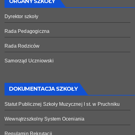
ORGANY SZKOŁY
Dyrektor szkoły
Rada Pedagogiczna
Rada Rodziców
Samorząd Uczniowski
DOKUMENTACJA SZKOŁY
Statut Publicznej Szkoły Muzycznej I st. w Pruchniku
Wewnątrzszkolny System Oceniania
Regulamin Rekrutacji