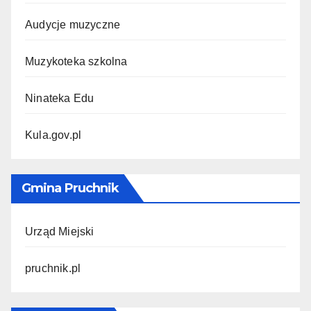
Audycje muzyczne
Muzykoteka szkolna
Ninateka Edu
Kula.gov.pl
Gmina Pruchnik
Urząd Miejski
pruchnik.pl