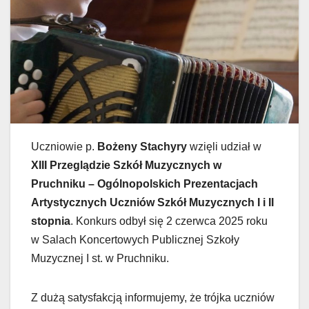
Uczniowie p.
Bożeny Stachyry
wzięli udział w
XIII Przeglądzie Szkół Muzycznych w
Pruchniku – Ogólnopolskich Prezentacjach
Artystycznych Uczniów Szkół Muzycznych I i II
stopnia
. Konkurs odbył się 2 czerwca 2025 roku
w Salach Koncertowych Publicznej Szkoły
Muzycznej I st. w Pruchniku.
Z dużą satysfakcją informujemy, że trójka uczniów