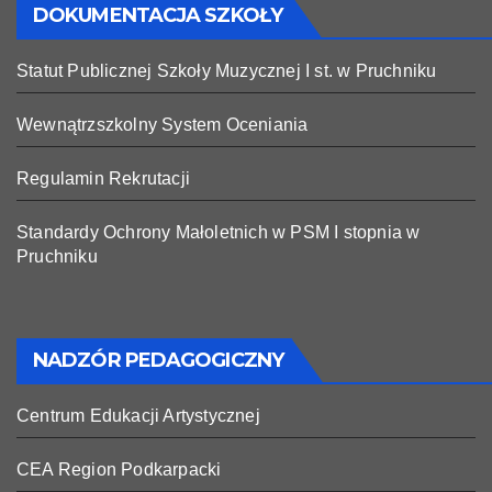
DOKUMENTACJA SZKOŁY
Statut Publicznej Szkoły Muzycznej I st. w Pruchniku
Wewnątrzszkolny System Oceniania
Regulamin Rekrutacji
Standardy Ochrony Małoletnich w PSM I stopnia w
Pruchniku
NADZÓR PEDAGOGICZNY
Centrum Edukacji Artystycznej
CEA Region Podkarpacki