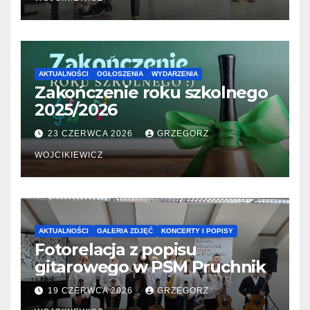
AKTUALNOŚCI
OGŁOSZENIA
WYDARZENIA
Zakończenie roku szkolnego
2025/2026
23 CZERWCA 2026
GRZEGORZ
WOJCIKIEWICZ
AKTUALNOŚCI
GALERIA ZDJĘĆ
KONCERTY I POPISY
Fotorelacja z popisu
gitarowego w PSM Pruchnik
19 CZERWCA 2026
GRZEGORZ