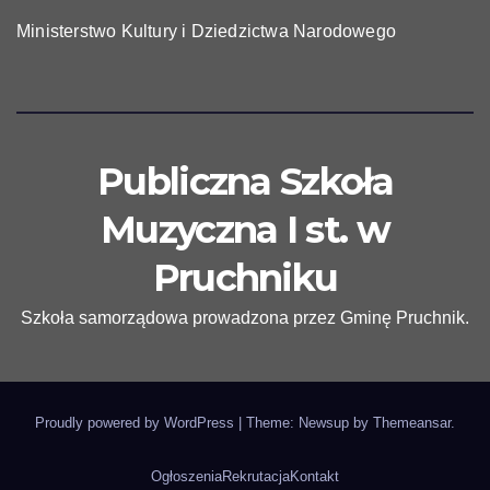
Ministerstwo Kultury i Dziedzictwa Narodowego
Publiczna Szkoła
Muzyczna I st. w
Pruchniku
Szkoła samorządowa prowadzona przez Gminę Pruchnik.
Proudly powered by WordPress
|
Theme: Newsup by
Themeansar
.
Ogłoszenia
Rekrutacja
Kontakt