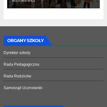
WOJCIKIEWICZ
ORGANY SZKOŁY
Dyrektor szkoły
Rada Pedagogiczna
Rada Rodziców
Samorząd Uczniowski