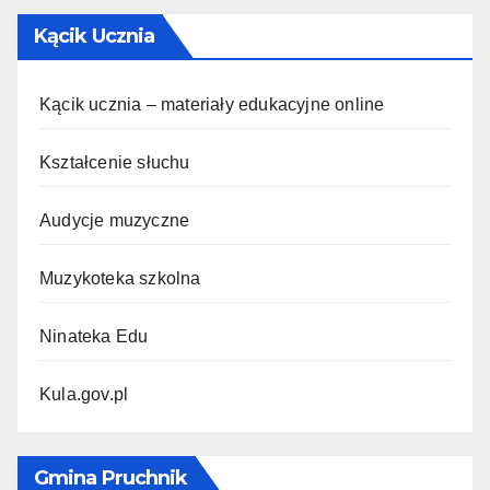
Kącik Ucznia
Kącik ucznia – materiały edukacyjne online
Kształcenie słuchu
Audycje muzyczne
Muzykoteka szkolna
Ninateka Edu
Kula.gov.pl
Gmina Pruchnik