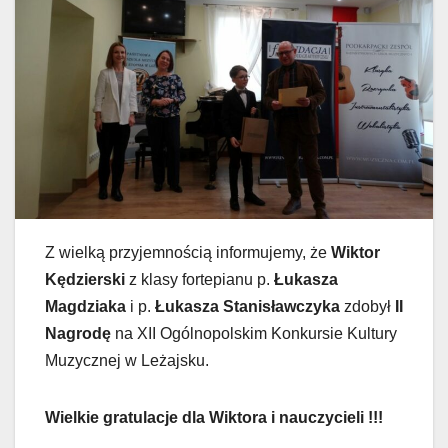
Z wielką przyjemnością informujemy, że
Wiktor
Kędzierski
z klasy fortepianu p.
Łukasza
Magdziaka
i p.
Łukasza Stanisławczyka
zdobył
II
Nagrodę
na XII Ogólnopolskim Konkursie Kultury
Muzycznej w Leżajsku.
Wielkie gratulacje dla Wiktora i nauczycieli !!!