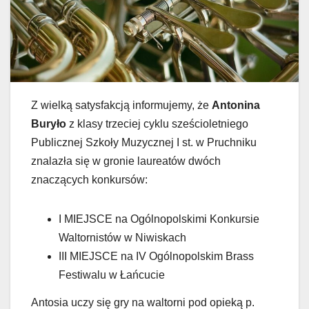
Z wielką satysfakcją informujemy, że
Antonina
Buryło
z klasy trzeciej cyklu sześcioletniego
Publicznej Szkoły Muzycznej I st. w Pruchniku
znalazła się w gronie laureatów dwóch
znaczących konkursów:
I MIEJSCE na Ogólnopolskimi Konkursie
Waltornistów w Niwiskach
III MIEJSCE na IV Ogólnopolskim Brass
Festiwalu w Łańcucie
Antosia uczy się gry na waltorni pod opieką p.