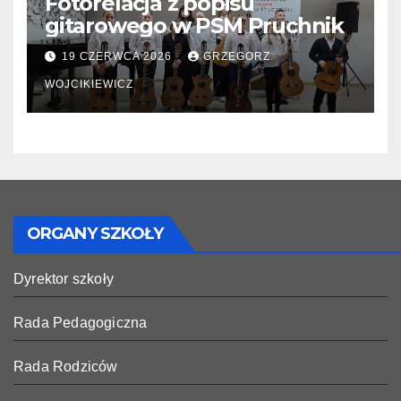
Fotorelacja z popisu
gitarowego w PSM Pruchnik
19 CZERWCA 2026
GRZEGORZ
WOJCIKIEWICZ
ORGANY SZKOŁY
Dyrektor szkoły
Rada Pedagogiczna
Rada Rodziców