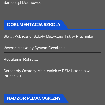
Samorząd Uczniowski
DOKUMENTACJA SZKOŁY
Statut Publicznej Szkoły Muzycznej I st. w Pruchniku
Wewnątrzszkolny System Oceniania
Regulamin Rekrutacji
Standardy Ochrony Małoletnich w PSM I stopnia w
Pruchniku
NADZÓR PEDAGOGICZNY