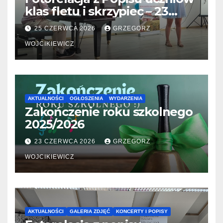
klas fletu i skrzypiec – 23
06.2026
25 CZERWCA 2026
GRZEGORZ
WOJCIKIEWICZ
AKTUALNOŚCI
OGŁOSZENIA
WYDARZENIA
Zakończenie roku szkolnego
2025/2026
23 CZERWCA 2026
GRZEGORZ
WOJCIKIEWICZ
AKTUALNOŚCI
GALERIA ZDJĘĆ
KONCERTY I POPISY