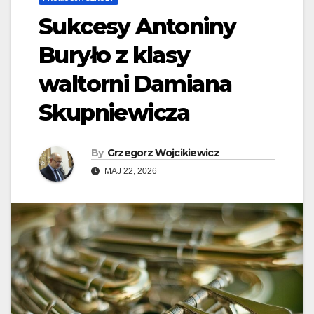
Sukcesy Antoniny
Buryło z klasy
waltorni Damiana
Skupniewicza
By
Grzegorz Wojcikiewicz
MAJ 22, 2026