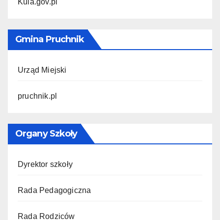
Kula.gov.pl
Gmina Pruchnik
Urząd Miejski
pruchnik.pl
Organy Szkoły
Dyrektor szkoły
Rada Pedagogiczna
Rada Rodziców