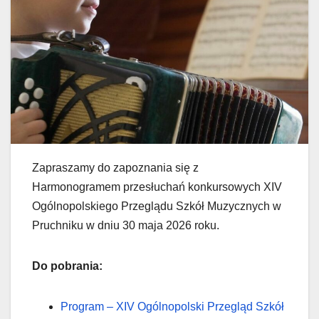
Zapraszamy do zapoznania się z
Harmonogramem przesłuchań konkursowych XIV
Ogólnopolskiego Przeglądu Szkół Muzycznych w
Pruchniku w dniu 30 maja 2026 roku.
Do pobrania:
Program – XIV Ogólnopolski Przegląd Szkół