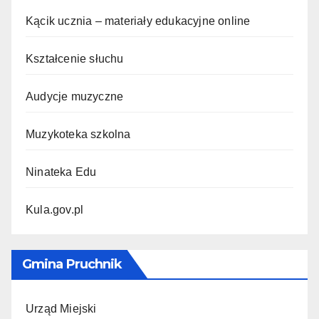
Kącik ucznia – materiały edukacyjne online
Kształcenie słuchu
Audycje muzyczne
Muzykoteka szkolna
Ninateka Edu
Kula.gov.pl
Gmina Pruchnik
Urząd Miejski