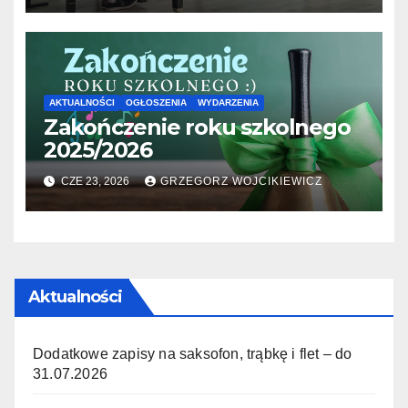
AKTUALNOŚCI
OGŁOSZENIA
WYDARZENIA
Zakończenie roku szkolnego
2025/2026
CZE 23, 2026
GRZEGORZ WOJCIKIEWICZ
Aktualności
Dodatkowe zapisy na saksofon, trąbkę i flet – do
31.07.2026