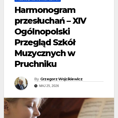
Harmonogram
przesłuchań – XIV
Ogólnopolski
Przegląd Szkół
Muzycznych w
Pruchniku
By
Grzegorz Wojcikiewicz
MAJ 25, 2026