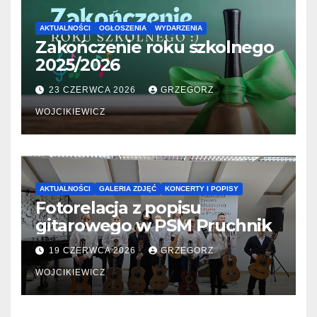
AKTUALNOŚCI
OGŁOSZENIA
WYDARZENIA
Zakończenie roku szkolnego
2025/2026
23 CZERWCA 2026
GRZEGORZ
WOJCIKIEWICZ
AKTUALNOŚCI
GALERIA ZDJĘĆ
KONCERTY I POPISY
Fotorelacja z popisu
gitarowego w PSM Pruchnik
19 CZERWCA 2026
GRZEGORZ
WOJCIKIEWICZ