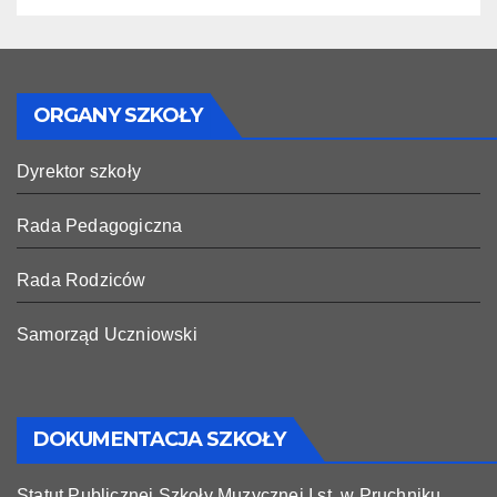
ORGANY SZKOŁY
Dyrektor szkoły
Rada Pedagogiczna
Rada Rodziców
Samorząd Uczniowski
DOKUMENTACJA SZKOŁY
Statut Publicznej Szkoły Muzycznej I st. w Pruchniku