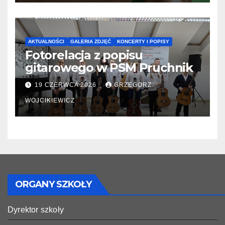
AKTUALNOŚCI
GALERIA ZDJĘĆ
KONCERTY I POPISY
Fotorelacja z popisu
gitarowego w PSM Pruchnik
19 CZERWCA 2026
GRZEGORZ
WOJCIKIEWICZ
ORGANY SZKOŁY
Dyrektor szkoły