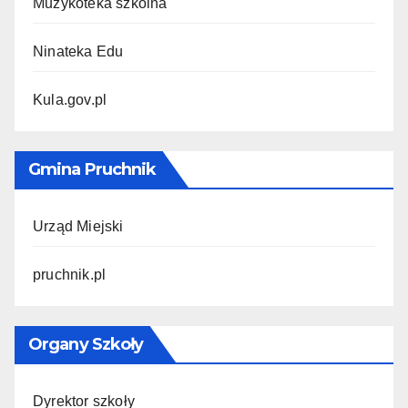
Muzykoteka szkolna
Ninateka Edu
Kula.gov.pl
Gmina Pruchnik
Urząd Miejski
pruchnik.pl
Organy Szkoły
Dyrektor szkoły