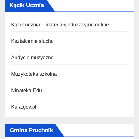
Kącik Ucznia
Kącik ucznia – materiały edukacyjne online
Kształcenie słuchu
Audycje muzyczne
Muzykoteka szkolna
Ninateka Edu
Kula.gov.pl
Gmina Pruchnik