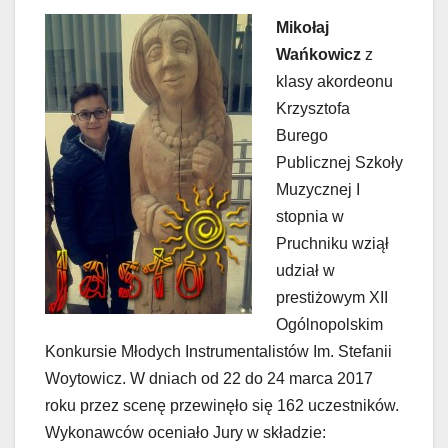
Mikołaj
Wańkowicz
z
klasy akordeonu
Krzysztofa
Burego
Publicznej Szkoły
Muzycznej I
stopnia w
Pruchniku wziął
udział w
prestiżowym XII
Ogólnopolskim
Konkursie Młodych Instrumentalistów Im. Stefanii
Woytowicz. W dniach od 22 do 24 marca 2017
roku przez scenę przewinęło się 162 uczestników.
Wykonawców oceniało Jury w składzie: