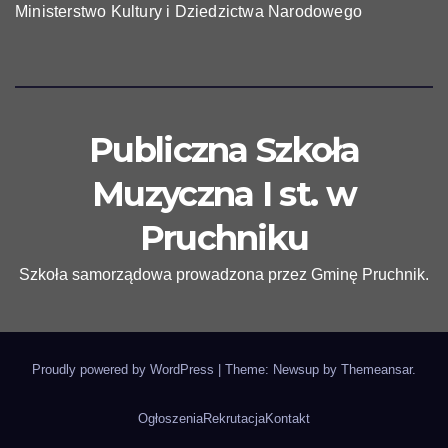
Ministerstwo Kultury i Dziedzictwa Narodowego
Publiczna Szkoła
Muzyczna I st. w
Pruchniku
Szkoła samorządowa prowadzona przez Gminę Pruchnik.
Proudly powered by WordPress
|
Theme: Newsup by
Themeansar
.
Ogłoszenia
Rekrutacja
Kontakt