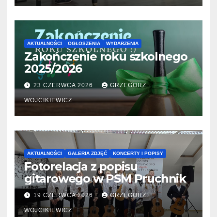
AKTUALNOŚCI
OGŁOSZENIA
WYDARZENIA
Zakończenie roku szkolnego
2025/2026
23 CZERWCA 2026
GRZEGORZ
WOJCIKIEWICZ
AKTUALNOŚCI
GALERIA ZDJĘĆ
KONCERTY I POPISY
Fotorelacja z popisu
gitarowego w PSM Pruchnik
19 CZERWCA 2026
GRZEGORZ
WOJCIKIEWICZ