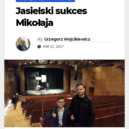
Jasielski sukces
Mikołaja
By
Grzegorz Wojcikiewicz
KWI 12, 2017