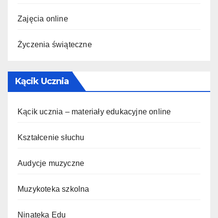
Zajęcia online
Życzenia świąteczne
Kącik Ucznia
Kącik ucznia – materiały edukacyjne online
Kształcenie słuchu
Audycje muzyczne
Muzykoteka szkolna
Ninateka Edu