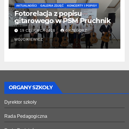
AKTUALNOŚCI
GALERIA ZDJĘĆ
KONCERTY I POPISY
Fotorelacja z popisu
gitarowego w PSM Pruchnik
19 CZERWCA 2026
GRZEGORZ
WOJCIKIEWICZ
ORGANY SZKOŁY
Dyrektor szkoły
Rada Pedagogiczna