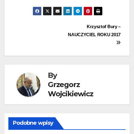
Nawigacja
Krzysztof Bury –
NAUCZYCIEL ROKU 2017
wpisu
By
Grzegorz
Wojcikiewicz
Podobne wpisy