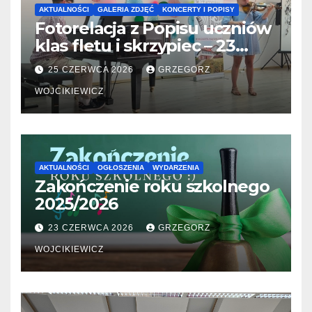
AKTUALNOŚCI
GALERIA ZDJĘĆ
KONCERTY I POPISY
Fotorelacja z Popisu uczniów
klas fletu i skrzypiec – 23
06.2026
25 CZERWCA 2026
GRZEGORZ
WOJCIKIEWICZ
AKTUALNOŚCI
OGŁOSZENIA
WYDARZENIA
Zakończenie roku szkolnego
2025/2026
23 CZERWCA 2026
GRZEGORZ
WOJCIKIEWICZ