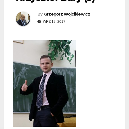
By
Grzegorz Wojcikiewicz
WRZ 12, 2017