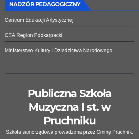
NADZÓR PEDAGOGICZNY
Centrum Edukacji Artystycznej
CEA Region Podkarpacki
Ministerstwo Kultury i Dziedzictwa Narodowego
Publiczna Szkoła
Muzyczna I st. w
Pruchniku
Szkoła samorządowa prowadzona przez Gminę Pruchnik.