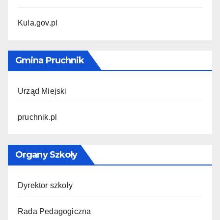
Kula.gov.pl
Gmina Pruchnik
Urząd Miejski
pruchnik.pl
Organy Szkoły
Dyrektor szkoły
Rada Pedagogiczna