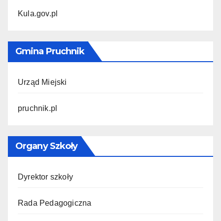
Kula.gov.pl
Gmina Pruchnik
Urząd Miejski
pruchnik.pl
Organy Szkoły
Dyrektor szkoły
Rada Pedagogiczna