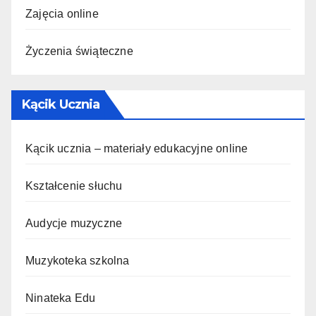
Zajęcia online
Życzenia świąteczne
Kącik Ucznia
Kącik ucznia – materiały edukacyjne online
Kształcenie słuchu
Audycje muzyczne
Muzykoteka szkolna
Ninateka Edu