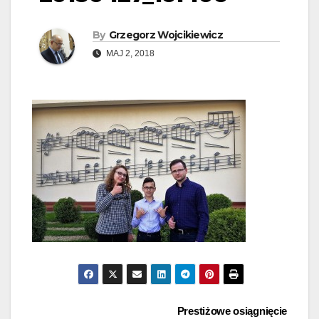
By
Grzegorz Wojcikiewicz
MAJ 2, 2018
Nawigacja
Prestiżowe osiągnięcie