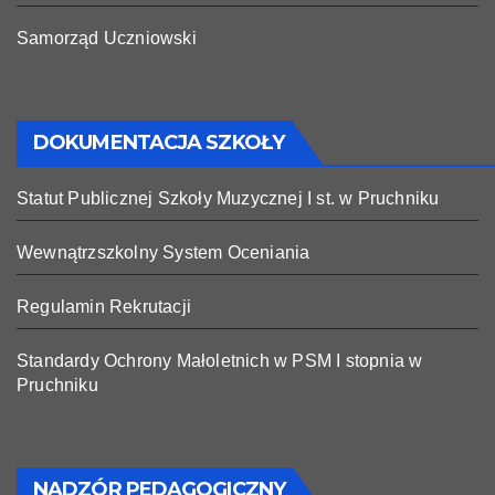
Samorząd Uczniowski
DOKUMENTACJA SZKOŁY
Statut Publicznej Szkoły Muzycznej I st. w Pruchniku
Wewnątrzszkolny System Oceniania
Regulamin Rekrutacji
Standardy Ochrony Małoletnich w PSM I stopnia w
Pruchniku
NADZÓR PEDAGOGICZNY