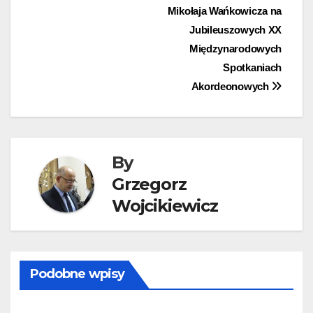
Mikołaja Wańkowicza na
wpisu
Jubileuszowych XX
Międzynarodowych
Spotkaniach
Akordeonowych
By
Grzegorz
Wojcikiewicz
Podobne wpisy