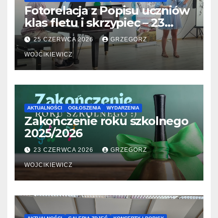
Fotorelacja z Popisu uczniów
klas fletu i skrzypiec – 23
06.2026
25 CZERWCA 2026
GRZEGORZ
WOJCIKIEWICZ
AKTUALNOŚCI
OGŁOSZENIA
WYDARZENIA
Zakończenie roku szkolnego
2025/2026
23 CZERWCA 2026
GRZEGORZ
WOJCIKIEWICZ