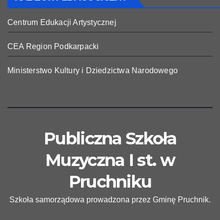
Centrum Edukacji Artystycznej
CEA Region Podkarpacki
Ministerstwo Kultury i Dziedzictwa Narodowego
Publiczna Szkoła
Muzyczna I st. w
Pruchniku
Szkoła samorządowa prowadzona przez Gminę Pruchnik.