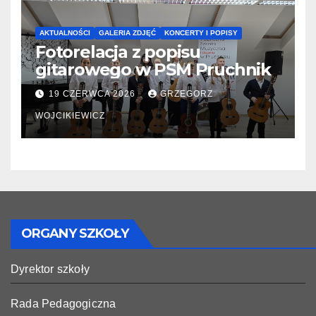
AKTUALNOŚCI
GALERIA ZDJĘĆ
KONCERTY I POPISY
Fotorelacja z popisu
gitarowego w PSM Pruchnik
19 CZERWCA 2026
GRZEGORZ
WOJCIKIEWICZ
ORGANY SZKOŁY
Dyrektor szkoły
Rada Pedagogiczna