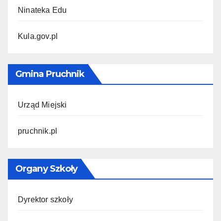
Ninateka Edu
Kula.gov.pl
Gmina Pruchnik
Urząd Miejski
pruchnik.pl
Organy Szkoły
Dyrektor szkoły