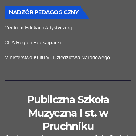
NADZÓR PEDAGOGICZNY
Centrum Edukacji Artystycznej
CEA Region Podkarpacki
Ministerstwo Kultury i Dziedzictwa Narodowego
Publiczna Szkoła
Muzyczna I st. w
Pruchniku