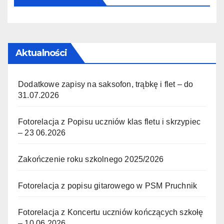
Aktualności
Dodatkowe zapisy na saksofon, trąbkę i flet – do
31.07.2026
Fotorelacja z Popisu uczniów klas fletu i skrzypiec
– 23 06.2026
Zakończenie roku szkolnego 2025/2026
Fotorelacja z popisu gitarowego w PSM Pruchnik
Fotorelacja z Koncertu uczniów kończących szkołę
– 10.06.2026