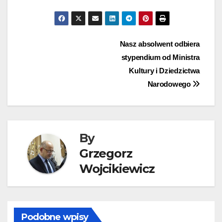
Nawigacja
Nasz absolwent odbiera
stypendium od Ministra
wpisu
Kultury i Dziedzictwa
Narodowego
By
Grzegorz
Wojcikiewicz
Podobne wpisy