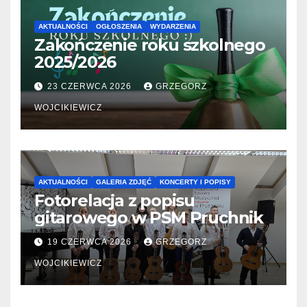
AKTUALNOŚCI
OGŁOSZENIA
WYDARZENIA
Zakończenie roku szkolnego
2025/2026
23 CZERWCA 2026
GRZEGORZ
WOJCIKIEWICZ
AKTUALNOŚCI
GALERIA ZDJĘĆ
KONCERTY I POPISY
Fotorelacja z popisu
gitarowego w PSM Pruchnik
19 CZERWCA 2026
GRZEGORZ
WOJCIKIEWICZ