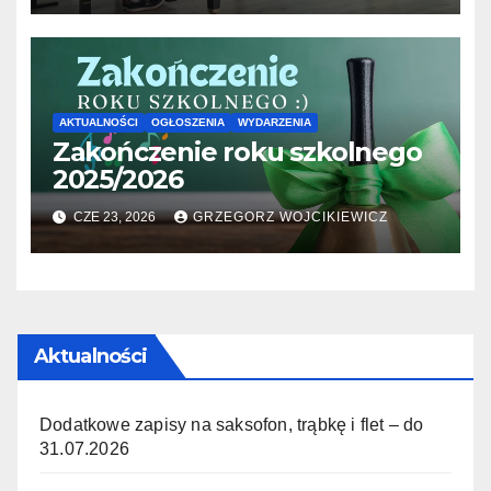
AKTUALNOŚCI
OGŁOSZENIA
WYDARZENIA
Zakończenie roku szkolnego
2025/2026
CZE 23, 2026
GRZEGORZ WOJCIKIEWICZ
Aktualności
Dodatkowe zapisy na saksofon, trąbkę i flet – do
31.07.2026