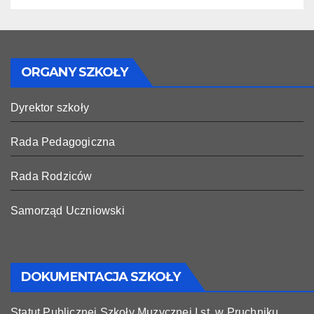
ORGANY SZKOŁY
Dyrektor szkoły
Rada Pedagogiczna
Rada Rodziców
Samorząd Uczniowski
DOKUMENTACJA SZKOŁY
Statut Publicznej Szkoły Muzycznej I st. w Pruchniku