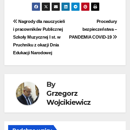
Nawigacja
Nagrody dla nauczycieli
Procedury
i pracowników Publicznej
bezpieczeństwa –
wpisu
Szkoły Muzycznej I st. w
PANDEMIA COVID-19
Pruchniku z okazji Dnia
Edukacji Narodowej
By
Grzegorz
Wojcikiewicz