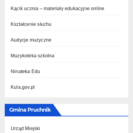
Kącik ucznia – materiały edukacyjne online
Kształcenie słuchu
Audycje muzyczne
Muzykoteka szkolna
Ninateka Edu
Kula.gov.pl
Gmina Pruchnik
Urząd Miejski