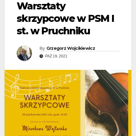
Warsztaty
skrzypcowe w PSM I
st. w Pruchniku
By
Grzegorz Wojcikiewicz
PAŹ 19, 2021