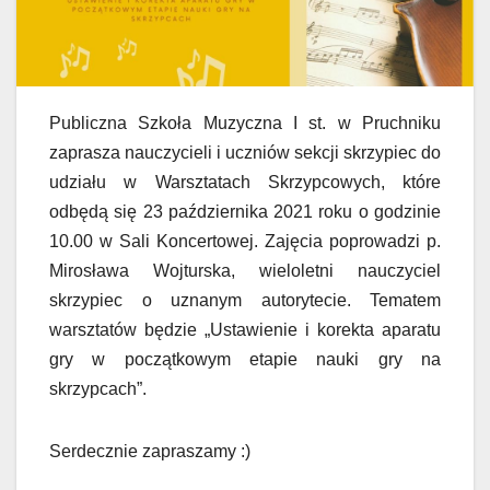
Publiczna Szkoła Muzyczna I st. w Pruchniku
zaprasza nauczycieli i uczniów sekcji skrzypiec do
udziału w Warsztatach Skrzypcowych, które
odbędą się 23 października 2021 roku o godzinie
10.00 w Sali Koncertowej. Zajęcia poprowadzi p.
Mirosława Wojturska, wieloletni nauczyciel
skrzypiec o uznanym autorytecie. Tematem
warsztatów będzie „Ustawienie i korekta aparatu
gry w początkowym etapie nauki gry na
skrzypcach”.
Serdecznie zapraszamy :)