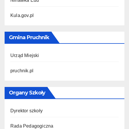
Ninateka Edu
Kula.gov.pl
Gmina Pruchnik
Urząd Miejski
pruchnik.pl
Organy Szkoły
Dyrektor szkoły
Rada Pedagogiczna