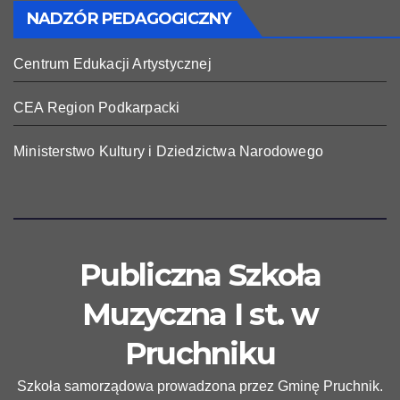
NADZÓR PEDAGOGICZNY
Centrum Edukacji Artystycznej
CEA Region Podkarpacki
Ministerstwo Kultury i Dziedzictwa Narodowego
Publiczna Szkoła
Muzyczna I st. w
Pruchniku
Szkoła samorządowa prowadzona przez Gminę Pruchnik.