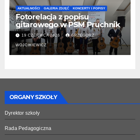
AKTUALNOŚCI
GALERIA ZDJĘĆ
KONCERTY I POPISY
Fotorelacja z popisu
gitarowego w PSM Pruchnik
19 CZERWCA 2026
GRZEGORZ
WOJCIKIEWICZ
ORGANY SZKOŁY
Dyrektor szkoły
Rada Pedagogiczna