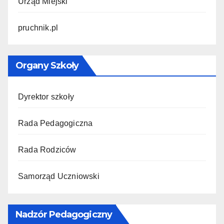
Urząd Miejski
pruchnik.pl
Organy Szkoły
Dyrektor szkoły
Rada Pedagogiczna
Rada Rodziców
Samorząd Uczniowski
Nadzór Pedagogiczny