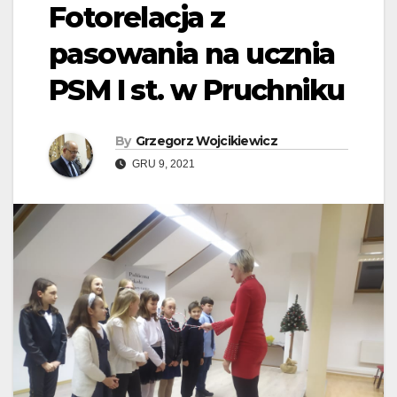
Fotorelacja z
pasowania na ucznia
PSM I st. w Pruchniku
By
Grzegorz Wojcikiewicz
GRU 9, 2021