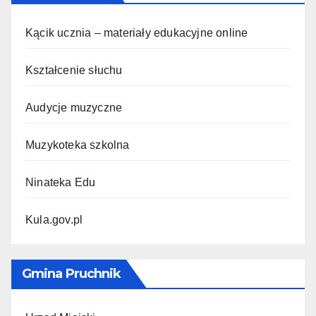
Kącik ucznia – materiały edukacyjne online
Kształcenie słuchu
Audycje muzyczne
Muzykoteka szkolna
Ninateka Edu
Kula.gov.pl
Gmina Pruchnik