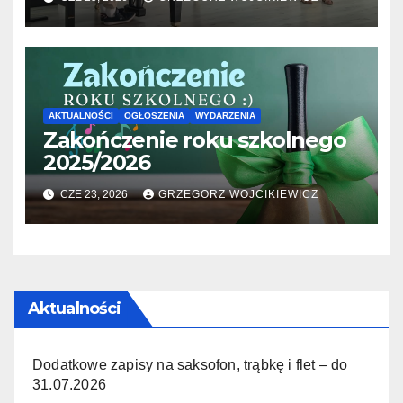
AKTUALNOŚCI
OGŁOSZENIA
WYDARZENIA
Zakończenie roku szkolnego
2025/2026
CZE 23, 2026
GRZEGORZ WOJCIKIEWICZ
Aktualności
Dodatkowe zapisy na saksofon, trąbkę i flet – do
31.07.2026