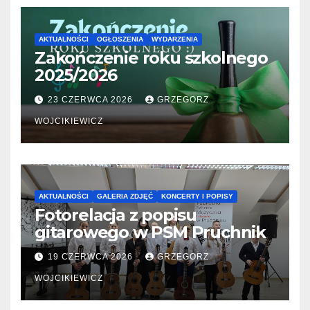
AKTUALNOŚCI
OGŁOSZENIA
WYDARZENIA
Zakończenie roku szkolnego
2025/2026
23 CZERWCA 2026
GRZEGORZ
WOJCIKIEWICZ
AKTUALNOŚCI
GALERIA ZDJĘĆ
KONCERTY I POPISY
Fotorelacja z popisu
gitarowego w PSM Pruchnik
19 CZERWCA 2026
GRZEGORZ
WOJCIKIEWICZ