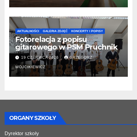
AKTUALNOŚCI
GALERIA ZDJĘĆ
KONCERTY I POPISY
Fotorelacja z popisu
gitarowego w PSM Pruchnik
19 CZERWCA 2026
GRZEGORZ
WOJCIKIEWICZ
ORGANY SZKOŁY
Dyrektor szkoły