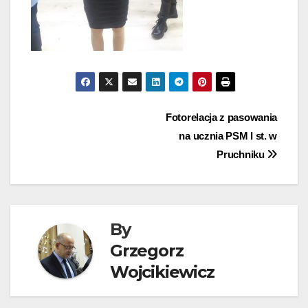
Nawigacja
Fotorelacja z pasowania
na ucznia PSM I st. w
wpisu
Pruchniku
By
Grzegorz
Wojcikiewicz