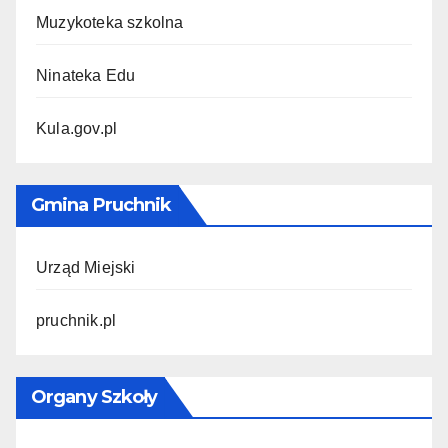
Muzykoteka szkolna
Ninateka Edu
Kula.gov.pl
Gmina Pruchnik
Urząd Miejski
pruchnik.pl
Organy Szkoły