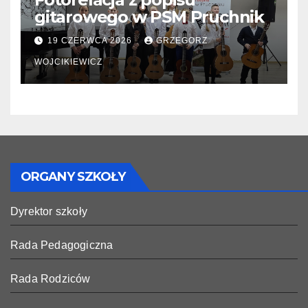
gitarowego w PSM Pruchnik
19 CZERWCA 2026
GRZEGORZ
WOJCIKIEWICZ
ORGANY SZKOŁY
Dyrektor szkoły
Rada Pedagogiczna
Rada Rodziców