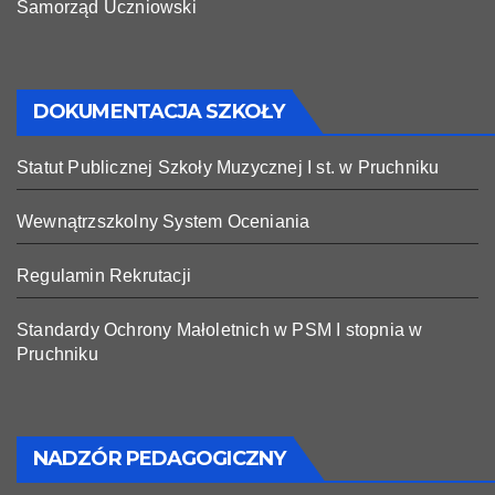
Samorząd Uczniowski
DOKUMENTACJA SZKOŁY
Statut Publicznej Szkoły Muzycznej I st. w Pruchniku
Wewnątrzszkolny System Oceniania
Regulamin Rekrutacji
Standardy Ochrony Małoletnich w PSM I stopnia w
Pruchniku
NADZÓR PEDAGOGICZNY