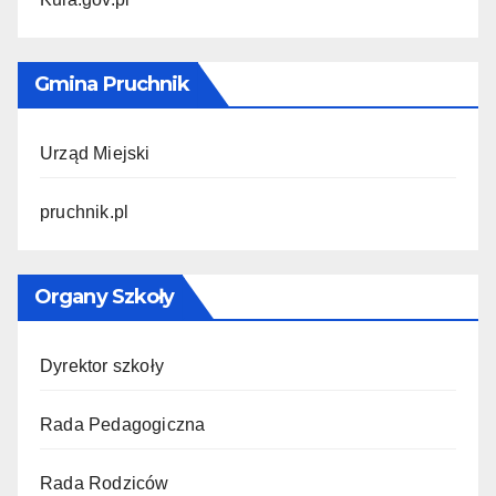
Gmina Pruchnik
Urząd Miejski
pruchnik.pl
Organy Szkoły
Dyrektor szkoły
Rada Pedagogiczna
Rada Rodziców