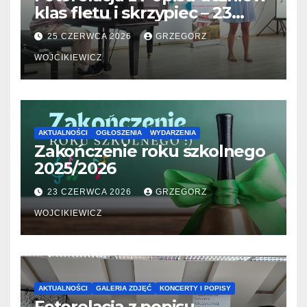
klas fletu i skrzypiec – 23
06.2026
25 CZERWCA 2026
GRZEGORZ
WOJCIKIEWICZ
AKTUALNOŚCI
OGŁOSZENIA
WYDARZENIA
Zakończenie roku szkolnego
2025/2026
23 CZERWCA 2026
GRZEGORZ
WOJCIKIEWICZ
AKTUALNOŚCI
GALERIA ZDJĘĆ
KONCERTY I POPISY
Fotorelacja z popisu