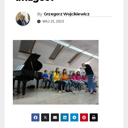
By
Grzegorz Wojcikiewicz
MAJ 15, 2023