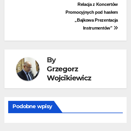
Nawigacja
Relacja z Koncertów
Promocyjnych pod hasłem
wpisu
„Bajkowa Prezentacja
Instrumentów”
By
Grzegorz
Wojcikiewicz
Podobne wpisy