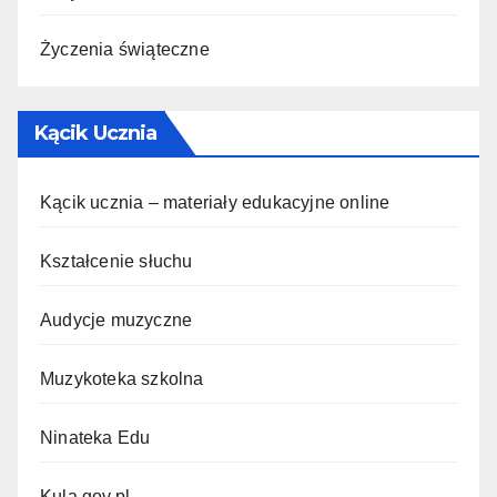
Życzenia świąteczne
Kącik Ucznia
Kącik ucznia – materiały edukacyjne online
Kształcenie słuchu
Audycje muzyczne
Muzykoteka szkolna
Ninateka Edu
Kula.gov.pl