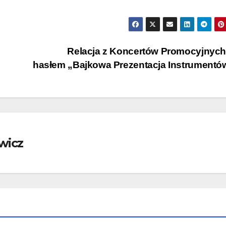
Relacja z Koncertów Promocyjnyc
hasłem „Bajkowa Prezentacja Instrument
wicz