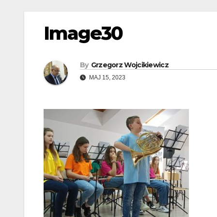
Image30
By
Grzegorz Wojcikiewicz
MAJ 15, 2023