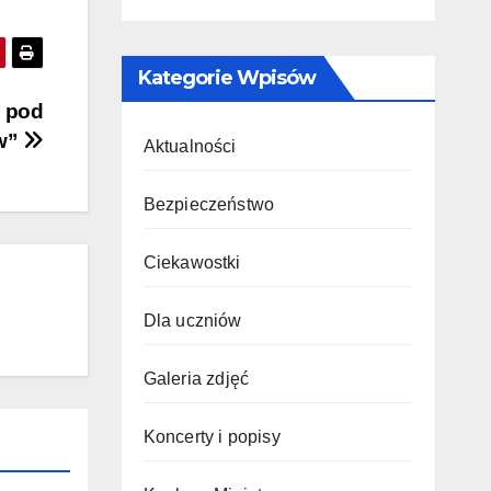
Kategorie Wpisów
h pod
ów”
Aktualności
Bezpieczeństwo
Ciekawostki
Dla uczniów
Galeria zdjęć
Koncerty i popisy