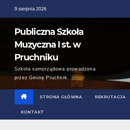
Skip
9 sierpnia 2026
to
content
Publiczna Szkoła
Muzyczna I st. w
Pruchniku
Szkoła samorządowa prowadzona
przez Gminę Pruchnik.
STRONA GŁÓWNA
REKRUTACJA
KONTAKT