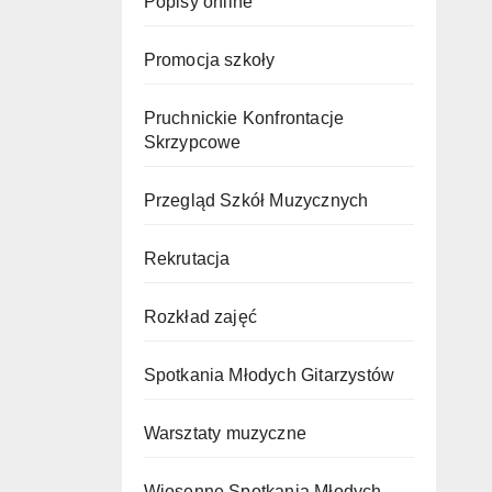
Popisy online
Promocja szkoły
Pruchnickie Konfrontacje
Skrzypcowe
Przegląd Szkół Muzycznych
Rekrutacja
Rozkład zajęć
Spotkania Młodych Gitarzystów
Warsztaty muzyczne
Wiosenne Spotkania Młodych