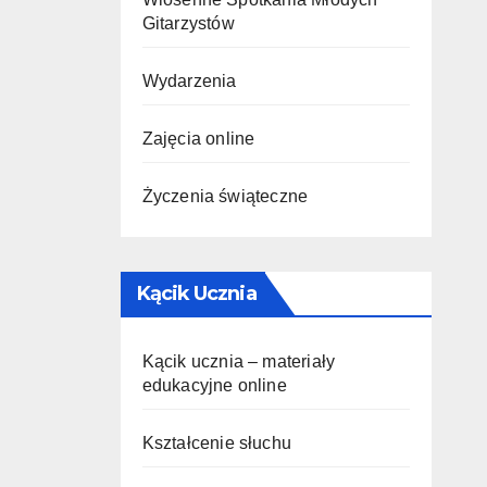
Gitarzystów
Wydarzenia
Zajęcia online
Życzenia świąteczne
Kącik Ucznia
Kącik ucznia – materiały
edukacyjne online
Kształcenie słuchu