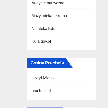
Audycje muzyczne
Muzykoteka szkolna
Ninateka Edu
Kula.gov.pl
Gmina Pruchnik
Urząd Miejski
pruchnik.pl