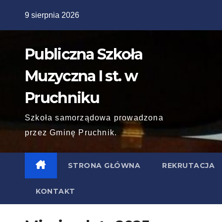
Skip
9 sierpnia 2026
to
content
Publiczna Szkoła
Muzyczna I st. w
Pruchniku
Szkoła samorządowa prowadzona
przez Gminę Pruchnik.
STRONA GŁÓWNA
REKRUTACJA
KONTAKT