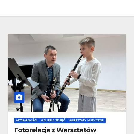
AKTUALNOŚCI
GALERIA ZDJĘĆ
WARSZTATY MUZYCZNE
Fotorelacja z Warsztatów