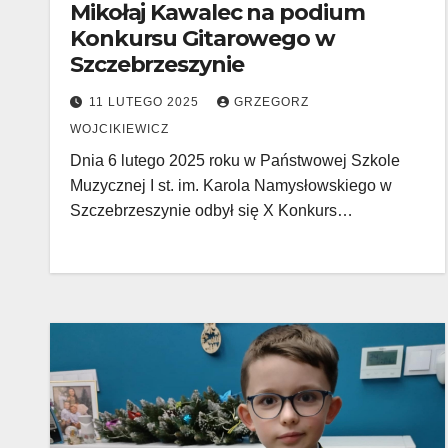
Mikołaj Kawalec na podium
Konkursu Gitarowego w
Szczebrzeszynie
11 LUTEGO 2025
GRZEGORZ
WOJCIKIEWICZ
Dnia 6 lutego 2025 roku w Państwowej Szkole
Muzycznej I st. im. Karola Namysłowskiego w
Szczebrzeszynie odbył się X Konkurs…