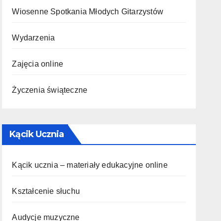
Wiosenne Spotkania Młodych Gitarzystów
Wydarzenia
Zajęcia online
Życzenia świąteczne
Kącik Ucznia
Kącik ucznia – materiały edukacyjne online
Kształcenie słuchu
Audycje muzyczne