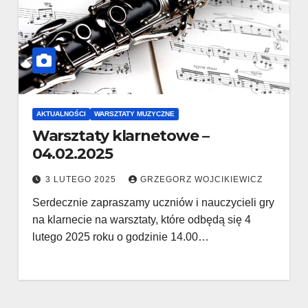
AKTUALNOŚCI
WARSZTATY MUZYCZNE
Warsztaty klarnetowe –
04.02.2025
3 LUTEGO 2025
GRZEGORZ WOJCIKIEWICZ
Serdecznie zapraszamy uczniów i nauczycieli gry
na klarnecie na warsztaty, które odbędą się 4
lutego 2025 roku o godzinie 14.00…