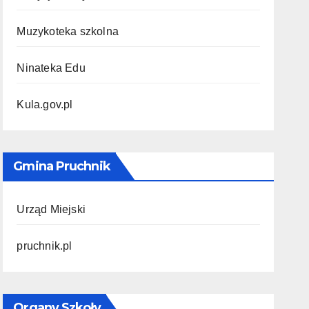
Muzykoteka szkolna
Ninateka Edu
Kula.gov.pl
Gmina Pruchnik
Urząd Miejski
pruchnik.pl
Organy Szkoły