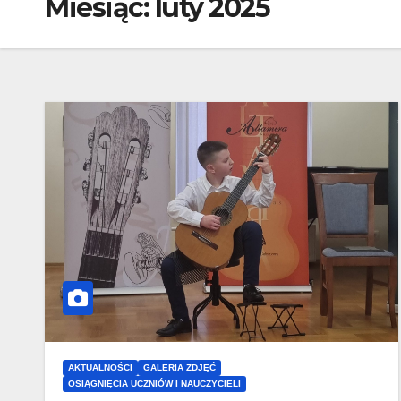
Miesiąc:
luty 2025
AKTUALNOŚCI
GALERIA ZDJĘĆ
OSIĄGNIĘCIA UCZNIÓW I NAUCZYCIELI