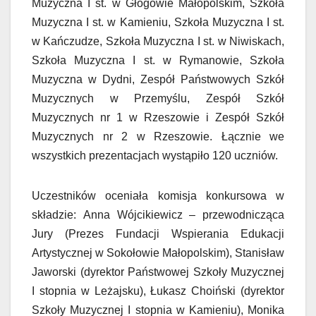
Muzyczna I st. w Głogowie Małopolskim, Szkoła
Muzyczna I st. w Kamieniu, Szkoła Muzyczna I st.
w Kańczudze, Szkoła Muzyczna I st. w Niwiskach,
Szkoła Muzyczna I st. w Rymanowie, Szkoła
Muzyczna w Dydni, Zespół Państwowych Szkół
Muzycznych w Przemyślu, Zespół Szkół
Muzycznych nr 1 w Rzeszowie i Zespół Szkół
Muzycznych nr 2 w Rzeszowie. Łącznie we
wszystkich prezentacjach wystąpiło 120 uczniów.
Uczestników oceniała komisja konkursowa w
składzie: Anna Wójcikiewicz – przewodnicząca
Jury (Prezes Fundacji Wspierania Edukacji
Artystycznej w Sokołowie Małopolskim), Stanisław
Jaworski (dyrektor Państwowej Szkoły Muzycznej
I stopnia w Leżajsku), Łukasz Choiński (dyrektor
Szkoły Muzycznej I stopnia w Kamieniu), Monika