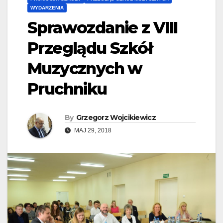
WYDARZENIA
Sprawozdanie z VIII
Przeglądu Szkół
Muzycznych w
Pruchniku
By
Grzegorz Wojcikiewicz
MAJ 29, 2018