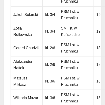
Pruchniku
PSM I st. w
Jakub Solarski
kl. 3/4
19
Pruchniku
Zofia
SM I st. w
kl. 3/4
19
Rutkowska
Kańczudze
PSM I st. w
Gerard Chudzik
kl. 2/6
18
Pruchniku
Aleksander
PSM I st. w
kl. 2/6
18
Haftek
Pruchniku
Mateusz
PSM I st. w
kl. 3/6
18
Mikłasz
Pruchniku
PSM I st. w
Wiktoria Mazur
kl. 3/6
18
Pruchniku