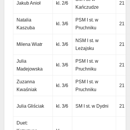
Jakub Anioł
kl. 2/6
21
Kańczudze
Natalia
PSM I st. w
kl. 3/6
21
Kaszuba
Pruchniku
NSM I st. w
Milena Wiatr
kl. 3/6
21
Leżajsku
Julia
PSM I st. w
kl. 3/6
21
Madejowska
Pruchniku
Zuzanna
PSM I st. w
kl. 3/6
21
Kwaśniak
Pruchniku
Julia Gliściak
kl. 3/6
SM I st. w Dydni
21
Duet: