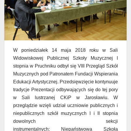
W poniedziałek 14 maja 2018 roku w Sali
Widowiskowej Publicznej Szkoły Muzycznej I
stopnia w Pruchniku odbył się VIII Przegląd Szkół
Muzycznych pod Patronatem Fundacji Wspierania
Edukacji Artystycznej. Przedsięwzięcie kontynuuje
tradycje Prezentacji odbywających się do tej pory
w Sali lustrzanej CKiP w Jarosławiu. W
przeglądzie wzięli udział uczniowie publicznych i
niepublicznych szkół muzycznych I i II stopnia
dowolnych sekcji
instrumentalnych: Niepaństwowa Szkoła