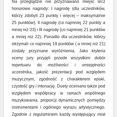
Na przeglądzie nie przyznawano miejsc lecz
honorowe nagrody: I nagrodę (dla uczestników,
którzy zdobyli 23 punkty i więcej – maksymalnie
25 punktów), II nagrodę (co najmniej 22 punkty a
mniej niż 23) i III nagrodę (co najmniej 21 punktów
a mniej niż 22). Ponadto dla uczestników, którzy
otrzymali co najmniej 19 punktów ( a mniej niż 21)
zostały przyznane wyróżnienia. Jako kryteria
oceny jury przyjęli przede wszystkim: dobór
repertuaru do możliwości i umiejętności
uczestnika, jakość prezentacji pod względem
muzycznym, zgodność z charakterem epoki,
czystość gry i intonację. Duety oceniano także pod
względem współpracy w ramach wspólnego
muzykowania, proporcji dynamicznych pomiędzy
instrumentami i ogólnego wyrazu artystycznego.
Zgodnie z regulaminem każdy występujący miał