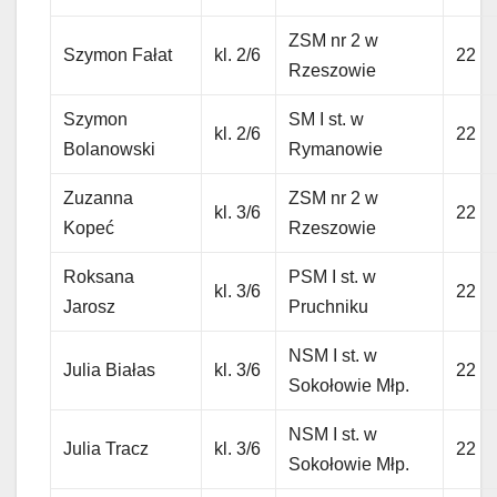
ZSM nr 2 w
Szymon Fałat
kl. 2/6
22
Rzeszowie
Szymon
SM I st. w
kl. 2/6
22
Bolanowski
Rymanowie
Zuzanna
ZSM nr 2 w
kl. 3/6
22
Kopeć
Rzeszowie
Roksana
PSM I st. w
kl. 3/6
22
Jarosz
Pruchniku
NSM I st. w
Julia Białas
kl. 3/6
22
Sokołowie Młp.
NSM I st. w
Julia Tracz
kl. 3/6
22
Sokołowie Młp.