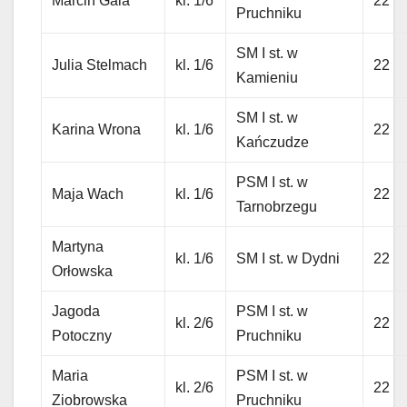
Marcin Gala
kl. 1/6
22
Pruchniku
SM I st. w
Julia Stelmach
kl. 1/6
22
Kamieniu
SM I st. w
Karina Wrona
kl. 1/6
22
Kańczudze
PSM I st. w
Maja Wach
kl. 1/6
22
Tarnobrzegu
Martyna
kl. 1/6
SM I st. w Dydni
22
Orłowska
Jagoda
PSM I st. w
kl. 2/6
22
Potoczny
Pruchniku
Maria
PSM I st. w
kl. 2/6
22
Ziobrowska
Pruchniku