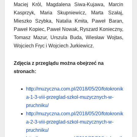
Maciej Król, Magdalena Siwa-Kujawa, Marcin
Kasprzyk, Maria Skupniewicz, Marta Szałaj,
Mieszko Szybka, Natalia Kmita, Paweł Baran,
Paweł Kopiec, Paweł Nowak, Ryszard Konieczny,
Tomasz Mazur, Urszula Buda, Wiesław Wojtas,
Wojciech Fryc i Wojciech Jurkiewicz.
Zdjęcia z przeglądu można obejrzeć na
stronach:
http://muzyczna.com.pl/2018/05/20/fotokronik
a-1-3-viii-przeglad-szkol-muzycznych-w-
pruchniku/
http://muzyczna.com.pl/2018/05/20/fotokronik
a-2-3-viii-przeglad-szkol-muzycznych-w-
pruchniku/