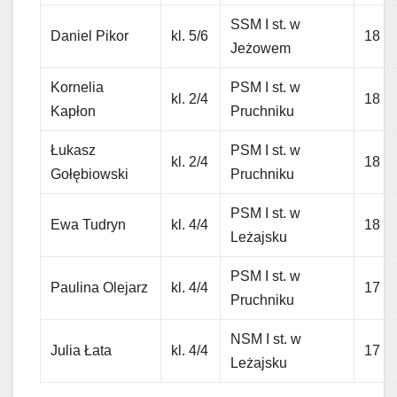
SSM I st. w
Daniel Pikor
kl. 5/6
18
Jeżowem
Kornelia
PSM I st. w
kl. 2/4
18
Kapłon
Pruchniku
Łukasz
PSM I st. w
kl. 2/4
18
Gołębiowski
Pruchniku
PSM I st. w
Ewa Tudryn
kl. 4/4
18
Leżajsku
PSM I st. w
Paulina Olejarz
kl. 4/4
17
Pruchniku
NSM I st. w
Julia Łata
kl. 4/4
17
Leżajsku