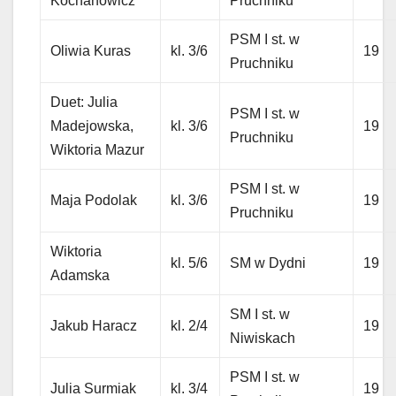
Kochanowicz
Pruchniku
PSM I st. w
Oliwia Kuras
kl. 3/6
19
Pruchniku
Duet: Julia
PSM I st. w
Madejowska,
kl. 3/6
19
Pruchniku
Wiktoria Mazur
PSM I st. w
Maja Podolak
kl. 3/6
19
Pruchniku
Wiktoria
kl. 5/6
SM w Dydni
19
Adamska
SM I st. w
Jakub Haracz
kl. 2/4
19
Niwiskach
PSM I st. w
Julia Surmiak
kl. 3/4
19