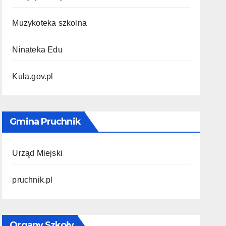
Muzykoteka szkolna
Ninateka Edu
Kula.gov.pl
Gmina Pruchnik
Urząd Miejski
pruchnik.pl
Organy Szkoły