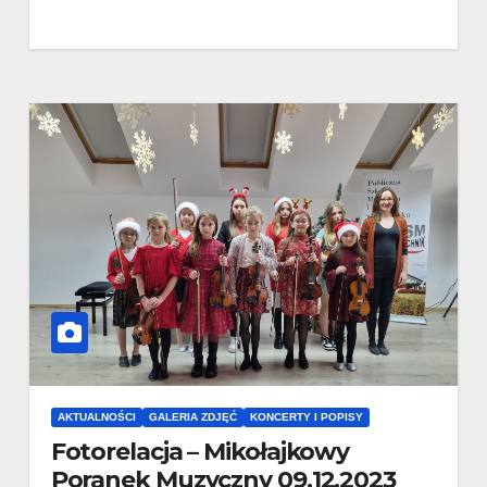
AKTUALNOŚCI
GALERIA ZDJĘĆ
KONCERTY I POPISY
Fotorelacja – Mikołajkowy
Poranek Muzyczny 09.12.2023