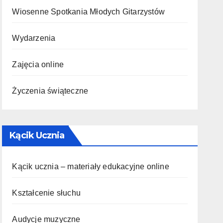
Wiosenne Spotkania Młodych Gitarzystów
Wydarzenia
Zajęcia online
Życzenia świąteczne
Kącik Ucznia
Kącik ucznia – materiały edukacyjne online
Kształcenie słuchu
Audycje muzyczne