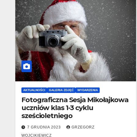
AKTUALNOŚCI
GALERIA ZDJĘĆ
WYDARZENIA
Fotograficzna Sesja Mikołajkowa
uczniów klas 1-3 cyklu
sześcioletniego
7 GRUDNIA 2023
GRZEGORZ
WOJCIKIEWICZ