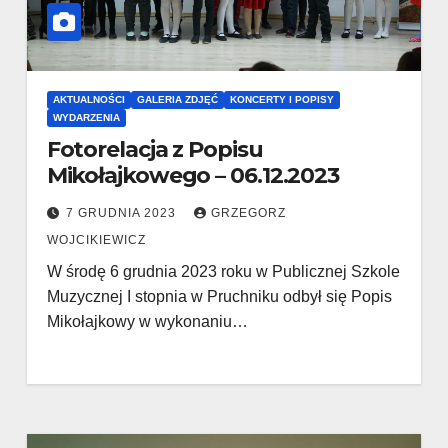
AKTUALNOŚCI
GALERIA ZDJĘĆ
KONCERTY I POPISY
WYDARZENIA
Fotorelacja z Popisu
Mikołajkowego – 06.12.2023
7 GRUDNIA 2023
GRZEGORZ
WOJCIKIEWICZ
W środę 6 grudnia 2023 roku w Publicznej Szkole
Muzycznej I stopnia w Pruchniku odbył się Popis
Mikołajkowy w wykonaniu…