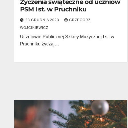
Życzenia świąteczne od uczniów
PSM I st. w Pruchniku
23 GRUDNIA 2023
GRZEGORZ
WOJCIKIEWICZ
Uczniowie Publicznej Szkoły Muzycznej I st. w
Pruchniku życzą …