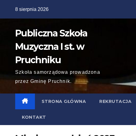
Skip
8 sierpnia 2026
to
content
Publiczna Szkoła
Muzyczna I st. w
Pruchniku
Szkoła samorządowa prowadzona
przez Gminę Pruchnik.
STRONA GŁÓWNA
REKRUTACJA
KONTAKT