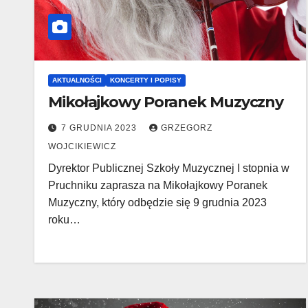
AKTUALNOŚCI
KONCERTY I POPISY
Mikołajkowy Poranek Muzyczny
7 GRUDNIA 2023
GRZEGORZ
WOJCIKIEWICZ
Dyrektor Publicznej Szkoły Muzycznej I stopnia w
Pruchniku zaprasza na Mikołajkowy Poranek
Muzyczny, który odbędzie się 9 grudnia 2023
roku…