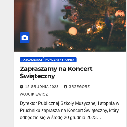
AKTUALNOŚCI
KONCERTY I POPISY
Zapraszamy na Koncert
Świąteczny
15 GRUDNIA 2023
GRZEGORZ
WOJCIKIEWICZ
Dyrektor Publicznej Szkoły Muzycznej I stopnia w
Pruchniku zaprasza na Koncert Świąteczny, który
odbędzie się w środę 20 grudnia 2023…