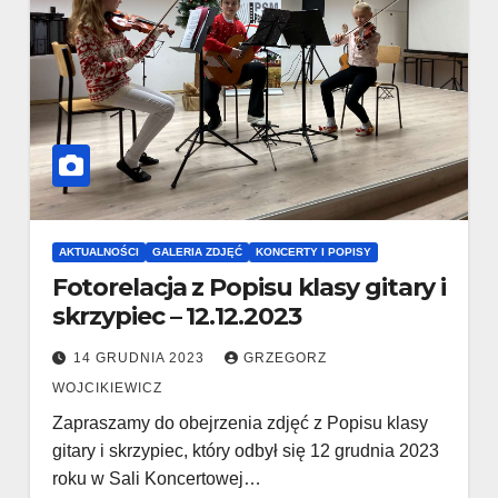
AKTUALNOŚCI
GALERIA ZDJĘĆ
KONCERTY I POPISY
Fotorelacja z Popisu klasy gitary i
skrzypiec – 12.12.2023
14 GRUDNIA 2023
GRZEGORZ
WOJCIKIEWICZ
Zapraszamy do obejrzenia zdjęć z Popisu klasy
gitary i skrzypiec, który odbył się 12 grudnia 2023
roku w Sali Koncertowej…