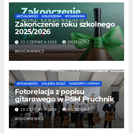
AKTUALNOŚCI
OGŁOSZENIA
WYDARZENIA
Zakończenie roku szkolnego
2025/2026
23 CZERWCA 2026
GRZEGORZ
WOJCIKIEWICZ
AKTUALNOŚCI
GALERIA ZDJĘĆ
KONCERTY I POPISY
Fotorelacja z popisu
gitarowego w PSM Pruchnik
19 CZERWCA 2026
GRZEGORZ
WOJCIKIEWICZ