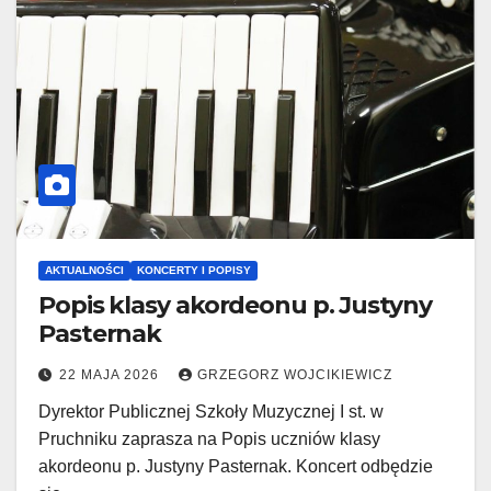
AKTUALNOŚCI
KONCERTY I POPISY
Popis klasy akordeonu p. Justyny
Pasternak
22 MAJA 2026
GRZEGORZ WOJCIKIEWICZ
Dyrektor Publicznej Szkoły Muzycznej I st. w
Pruchniku zaprasza na Popis uczniów klasy
akordeonu p. Justyny Pasternak. Koncert odbędzie