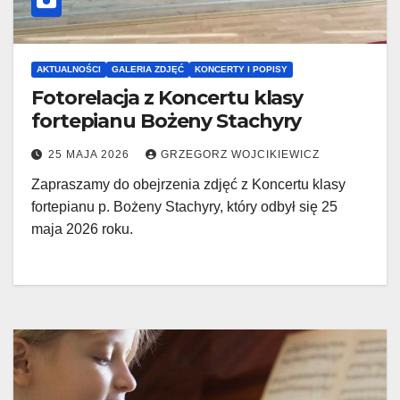
AKTUALNOŚCI
GALERIA ZDJĘĆ
KONCERTY I POPISY
Fotorelacja z Koncertu klasy
fortepianu Bożeny Stachyry
25 MAJA 2026
GRZEGORZ WOJCIKIEWICZ
Zapraszamy do obejrzenia zdjęć z Koncertu klasy
fortepianu p. Bożeny Stachyry, który odbył się 25
maja 2026 roku.