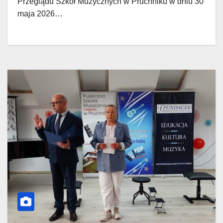
Przeglądu Szkół Muzycznych w Pruchniku w dniu 30
maja 2026…