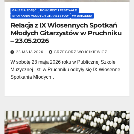
GALERIA ZDJĘĆ
KONKURSY I FESTIWALE
SPOTKANIA MŁODYCH GITARZYSTÓW
WYDARZENIA
Relacja z IX Wiosennych Spotkań
Młodych Gitarzystów w Pruchniku
– 23.05.2026
23 MAJA 2026
GRZEGORZ WOJCIKIEWICZ
W sobotę 23 maja 2026 roku w Publicznej Szkole
Muzycznej I st. w Pruchniku odbyły się IX Wiosenne
Spotkania Młodych…