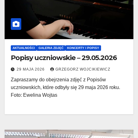
AKTUALNOŚCI
GALERIA ZDJĘĆ
KONCERTY I POPISY
Popisy uczniowskie – 29.05.2026
29 MAJA 2026
GRZEGORZ WOJCIKIEWICZ
Zapraszamy do obejrzenia zdjęć z Popisów
uczniowskich, które odbyły się 29 maja 2026 roku.
Foto: Ewelina Wojtas