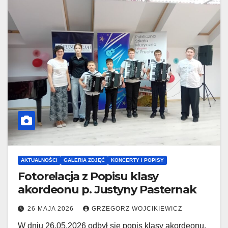
AKTUALNOŚCI
GALERIA ZDJĘĆ
KONCERTY I POPISY
Fotorelacja z Popisu klasy
akordeonu p. Justyny Pasternak
26 MAJA 2026
GRZEGORZ WOJCIKIEWICZ
W dniu 26.05.2026 odbył się popis klasy akordeonu.