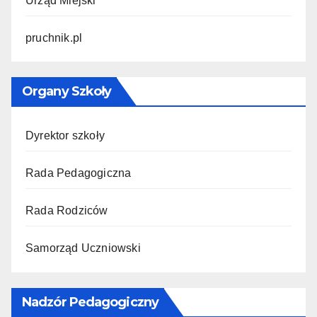
Urząd Miejski
pruchnik.pl
Organy Szkoły
Dyrektor szkoły
Rada Pedagogiczna
Rada Rodziców
Samorząd Uczniowski
Nadzór Pedagogiczny