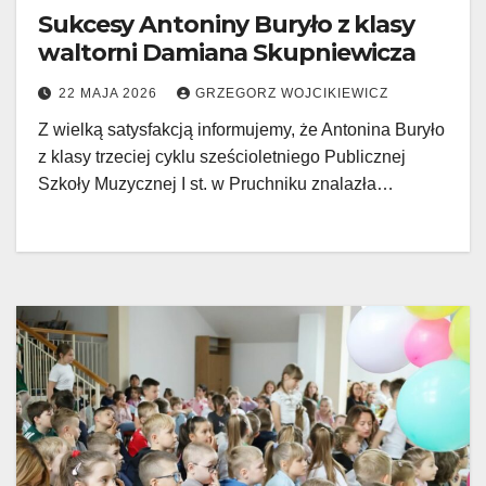
Sukcesy Antoniny Buryło z klasy
waltorni Damiana Skupniewicza
22 MAJA 2026
GRZEGORZ WOJCIKIEWICZ
Z wielką satysfakcją informujemy, że Antonina Buryło
z klasy trzeciej cyklu sześcioletniego Publicznej
Szkoły Muzycznej I st. w Pruchniku znalazła…