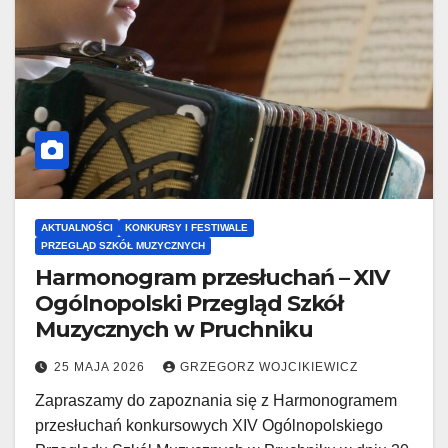
AKTUALNOŚCI
KONKURSY I FESTIWALE
PRZEGLĄD SZKÓŁ MUZYCZNYCH
Harmonogram przesłuchań – XIV
Ogólnopolski Przegląd Szkół
Muzycznych w Pruchniku
25 MAJA 2026
GRZEGORZ WOJCIKIEWICZ
Zapraszamy do zapoznania się z Harmonogramem
przesłuchań konkursowych XIV Ogólnopolskiego