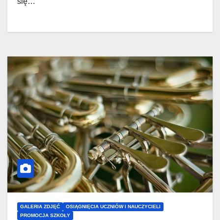
się…
GALERIA ZDJĘĆ
OSIĄGNIĘCIA UCZNIÓW I NAUCZYCIELI
PROMOCJA SZKOŁY