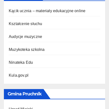
Kącik ucznia – materiały edukacyjne online
Kształcenie słuchu
Audycje muzyczne
Muzykoteka szkolna
Ninateka Edu
Kula.gov.pl
Gmina Pruchnik